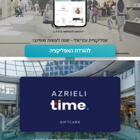
אפליקציית עזריאלי - שווה לעשות שופינג!
להורדת האפליקציה