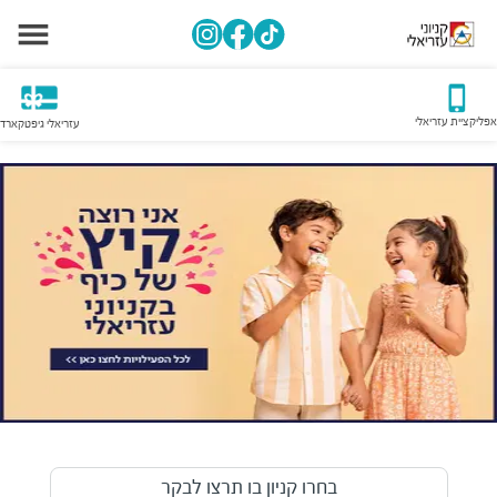
אפליקציית עזריאלי
עזריאלי גיפטקארד
בחרו קניון בו תרצו לבקר