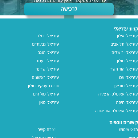
עזריאלי גיפטקארד - אין עוד מתנה כזאת!
לרכישה
קניוני עזריאלי
עזריאלי אילון
עזריאלי רמלה
עזריאלי תל אביב
עזריאלי גבעתיים
עזריאלי ירושלים
עזריאלי הנגב
עזריאלי חולון
עזריאלי רעננה
עזריאלי הוד השרון
עזריאלי שרונה
עזריאלי עכו
עזריאלי ראשונים
עזריאלי מודיעין
מרכז העסקים חולון
עזריאלי אאוטלט הרצליה
עזריאלי מול הים
עזריאלי חיפה
עזריאלי טאון
עזריאלי אאוטלט אור יהודה
קישורים נוספים
תנאי שימוש
יצירת קשר
נגישות
קבוצת עזריאלי