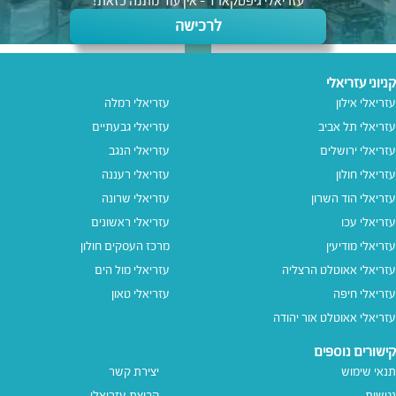
עזריאלי גיפטקארד - אין עוד מתנה כזאת!
לרכישה
קניוני עזריאלי
עזריאלי אילון
עזריאלי רמלה
עזריאלי תל אביב
עזריאלי גבעתיים
עזריאלי ירושלים
עזריאלי הנגב
עזריאלי חולון
עזריאלי רעננה
עזריאלי הוד השרון
עזריאלי שרונה
עזריאלי עכו
עזריאלי ראשונים
עזריאלי מודיעין
מרכז העסקים חולון
עזריאלי אאוטלט הרצליה
עזריאלי מול הים
עזריאלי חיפה
עזריאלי טאון
עזריאלי אאוטלט אור יהודה
קישורים נוספים
תנאי שימוש
יצירת קשר
נגישות
קבוצת עזריאלי