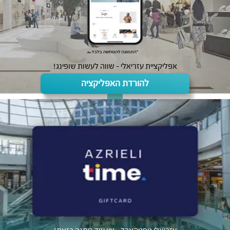
אפליקציית עזריאלי - שווה לעשות שופינג!
להורדת האפליקציה