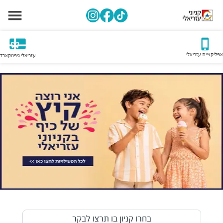
אפליקציית עזריאלי
עזריאלי גיפטקארד
בחרו קניון בו תרצו לבקר