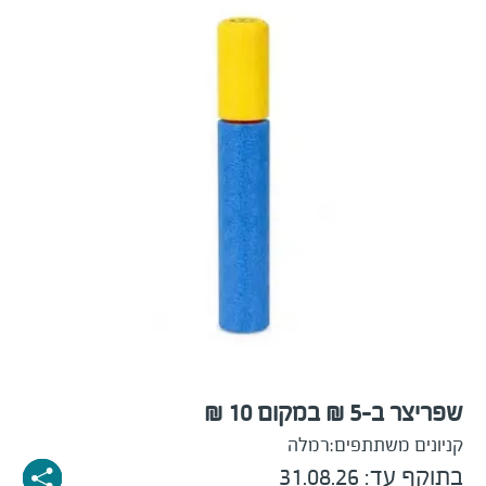
שפריצר ב-5 ₪ במקום 10 ₪
קניונים משתתפים:
רמלה
בתוקף עד: 31.08.26