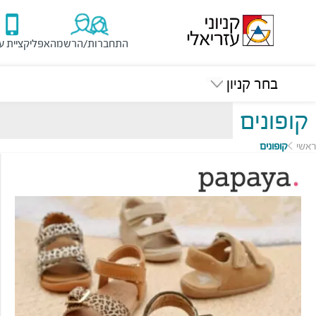
התחברות/הרשמה
אפליקציית ע
בחר קניון
קופונים
ראשי
קופונים