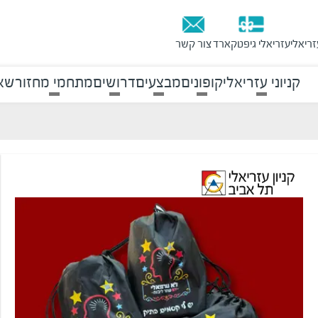
זריאלי
עזריאלי גיפטקארד
צור קשר
קניוני עזריאלי
קופונים
מבצעים
דרושים
מתחמי מחזור
שאל