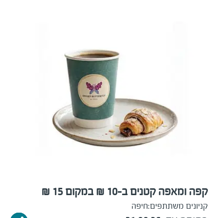
קפה ומאפה קטנים ב-10 ₪ במקום 15 ₪
קניונים משתתפים:
חיפה