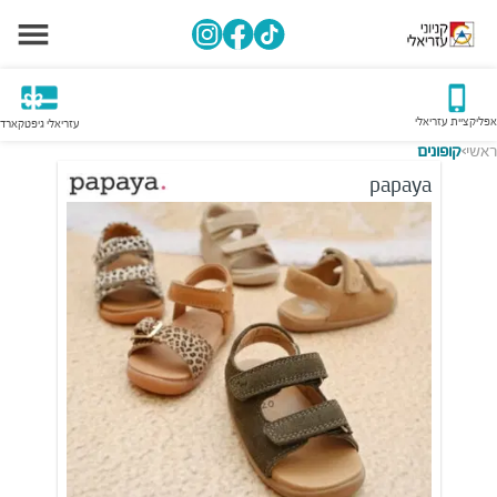
אפליקציית עזריאלי
עזריאלי גיפטקארד
ראשי
קופונים
>
papaya