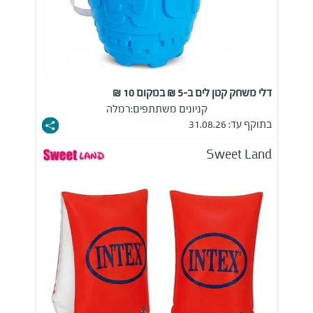
דלי משחק קטן לים ב-5 ₪ במקום 10 ₪
קניונים משתתפים:
רמלה
בתוקף עד: 31.08.26
Sweet Land