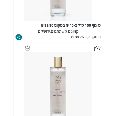
מי גוף 100 מ"ל ב-45 ₪ במקום 99.90 ₪
קניונים משתתפים:
ירושלים
בתוקף עד: 31.08.26
ללין