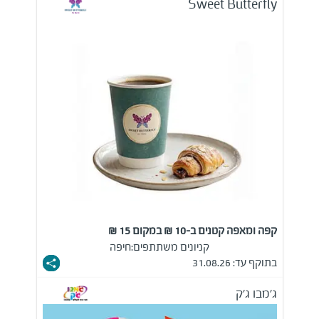
Sweet Butterfly
קפה ומאפה קטנים ב-10 ₪ במקום 15 ₪
קניונים משתתפים:
חיפה
בתוקף עד: 31.08.26
ג'מבו ג'ק