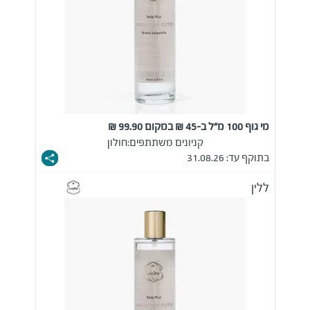
מי גוף 100 מ"ל ב-45 ₪ במקום 99.90 ₪
קניונים משתתפים:
חולון
בתוקף עד: 31.08.26
ללין