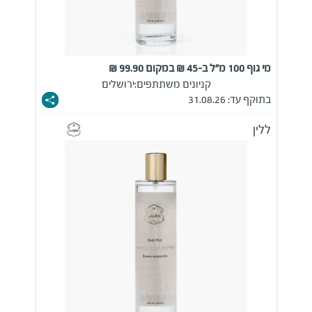
מי גוף 100 מ"ל ב-45 ₪ במקום 99.90 ₪
קניונים משתתפים:
ירושלים
בתוקף עד: 31.08.26
ללין