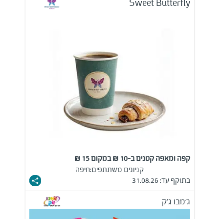
Sweet Butterfly
קפה ומאפה קטנים ב-10 ₪ במקום 15 ₪
קניונים משתתפים:
חיפה
בתוקף עד: 31.08.26
ג'מבו ג'ק