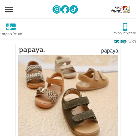
אפליקציית עזריאלי
עזריאלי גיפטקארד
ראשי
קופונים
>
papaya