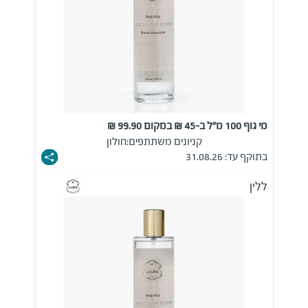
מי גוף 100 מ"ל ב-45 ₪ במקום 99.90 ₪
קניונים משתתפים:
חולון
בתוקף עד: 31.08.26
ללין