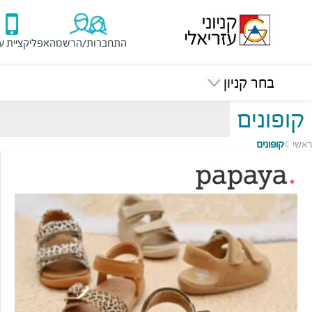
התחברות/הרשמה
אפליקציית ע
בחר קניון
קופונים
ראשי
קופונים