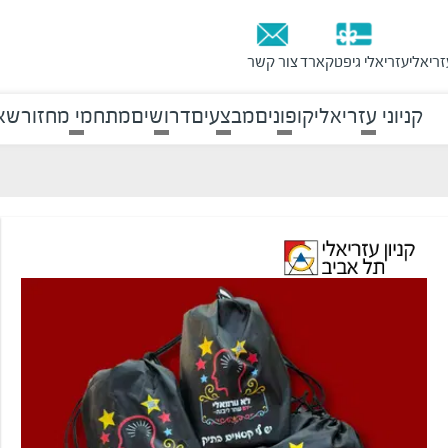
זריאלי
עזריאלי גיפטקארד
צור קשר
קניוני עזריאלי
קופונים
מבצעים
דרושים
מתחמי מחזור
שאל