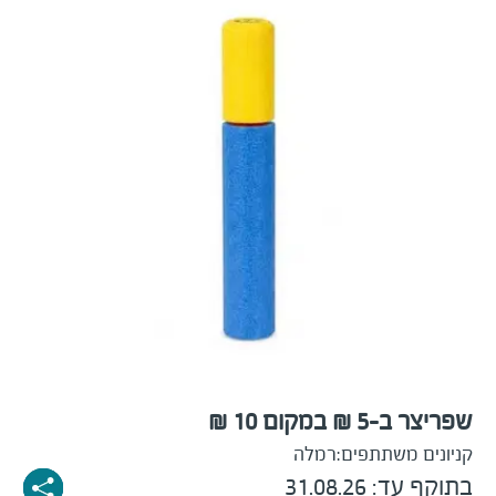
שפריצר ב-5 ₪ במקום 10 ₪
קניונים משתתפים:
רמלה
בתוקף עד: 31.08.26