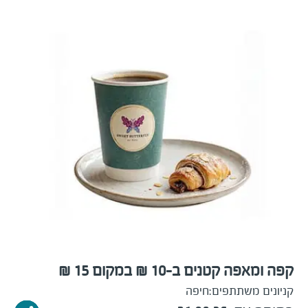
קפה ומאפה קטנים ב-10 ₪ במקום 15 ₪
קניונים משתתפים:
חיפה