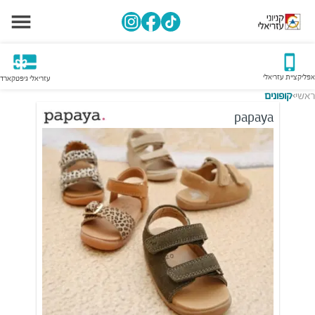
אפליקציית עזריאלי
עזריאלי גיפטקארד
ראשי
קופונים
>
papaya