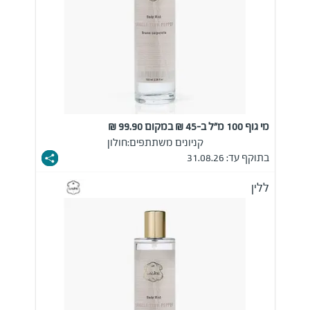
מי גוף 100 מ"ל ב-45 ₪ במקום 99.90 ₪
קניונים משתתפים:
חולון
בתוקף עד: 31.08.26
ללין