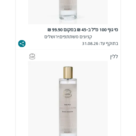
מי גוף 100 מ"ל ב-45 ₪ במקום 99.90 ₪
קניונים משתתפים:
ירושלים
בתוקף עד: 31.08.26
ללין