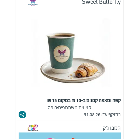
Sweet Butterfly
קפה ומאפה קטנים ב-10 ₪ במקום 15 ₪
קניונים משתתפים:
חיפה
בתוקף עד: 31.08.26
ג'מבו ג'ק