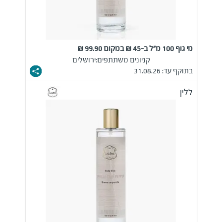
מי גוף 100 מ"ל ב-45 ₪ במקום 99.90 ₪
קניונים משתתפים:
ירושלים
בתוקף עד: 31.08.26
ללין