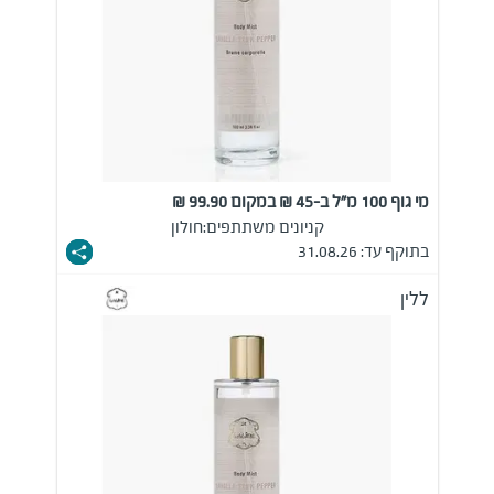
מי גוף 100 מ"ל ב-45 ₪ במקום 99.90 ₪
קניונים משתתפים:
חולון
בתוקף עד: 31.08.26
ללין