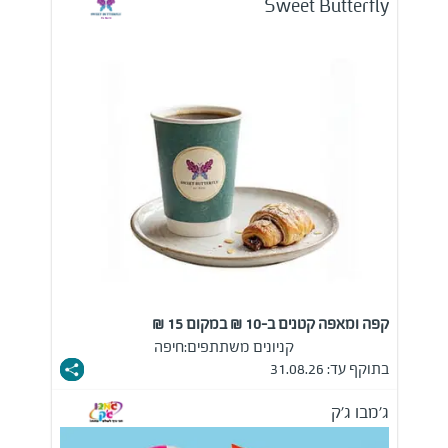
Sweet Butterfly
קפה ומאפה קטנים ב-10 ₪ במקום 15 ₪
קניונים משתתפים:
חיפה
בתוקף עד: 31.08.26
ג'מבו ג'ק