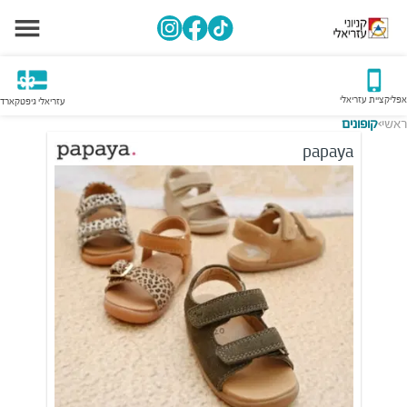
אפליקציית עזריאלי
עזריאלי גיפטקארד
ראשי
קופונים
>
papaya