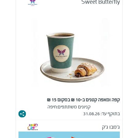
Sweet Butterfly
קפה ומאפה קטנים ב-10 ₪ במקום 15 ₪
קניונים משתתפים:
חיפה
בתוקף עד: 31.08.26
ג'מבו ג'ק