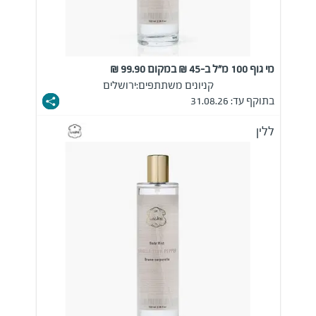
מי גוף 100 מ"ל ב-45 ₪ במקום 99.90 ₪
קניונים משתתפים:
ירושלים
בתוקף עד: 31.08.26
ללין