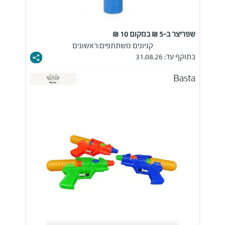
שפריצר ב-5 ₪ במקום 10 ₪
קניונים משתתפים:
ראשונים
בתוקף עד: 31.08.26
Basta