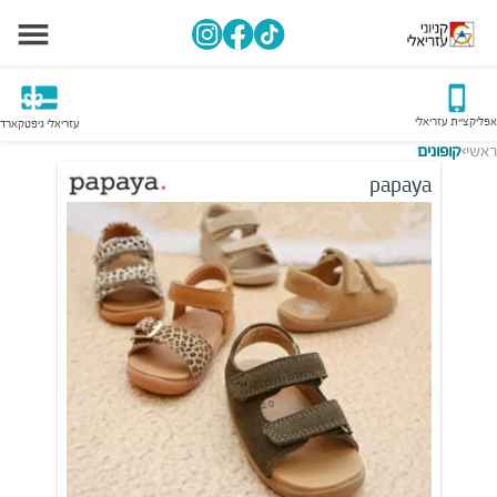
אפליקציית עזריאלי
עזריאלי גיפטקארד
ראשי
קופונים
>
papaya