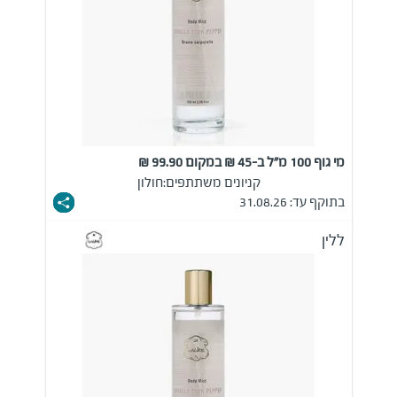
מי גוף 100 מ"ל ב-45 ₪ במקום 99.90 ₪
קניונים משתתפים:
חולון
בתוקף עד: 31.08.26
ללין