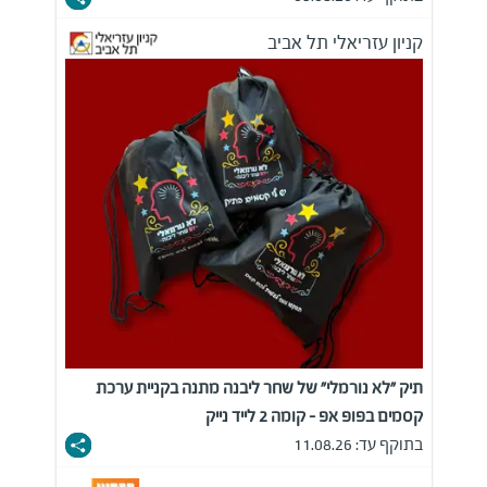
קניון עזריאלי תל אביב
תיק "לא נורמלי" של שחר ליבנה מתנה בקניית ערכת
קסמים בפופ אפ - קומה 2 לייד נייק
בתוקף עד: 11.08.26