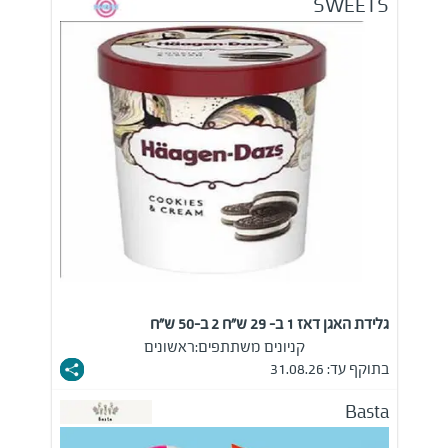
SWEETS
גלידת האגן דאז 1 ב- 29 ש"ח 2 ב-50 ש"ח
קניונים משתתפים:
ראשונים
בתוקף עד: 31.08.26
Basta