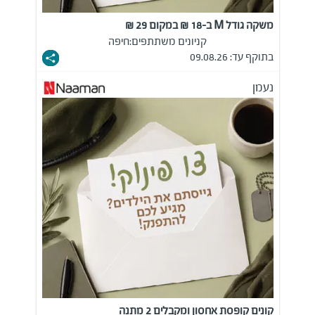
משקה גודל M ב-18 ₪ במקום 29 ₪
קניונים משתתפים:
חיפה
בתוקף עד: 09.08.26
נעמן
קונים קופסת אחסון ומקבלים 2 מתנה