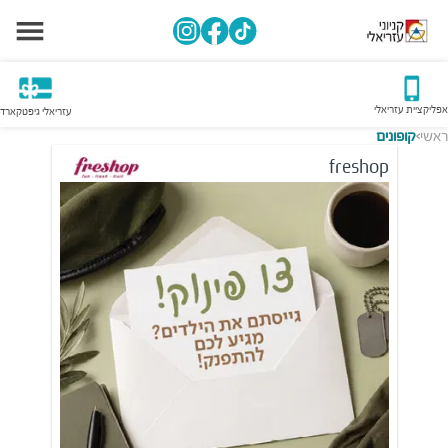
אפליקציית עזריאלי
עזריאלי גיפטקארד
ראשי
קופונים
>
freshop