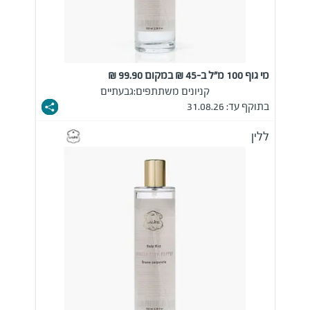
מי גוף 100 מ"ל ב-45 ₪ במקום 99.90 ₪
קניונים משתתפים:
גבעתיים
בתוקף עד: 31.08.26
ללין