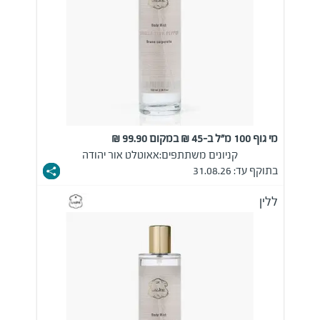
מי גוף 100 מ"ל ב-45 ₪ במקום 99.90 ₪
קניונים משתתפים:
אאוטלט אור יהודה
בתוקף עד: 31.08.26
ללין