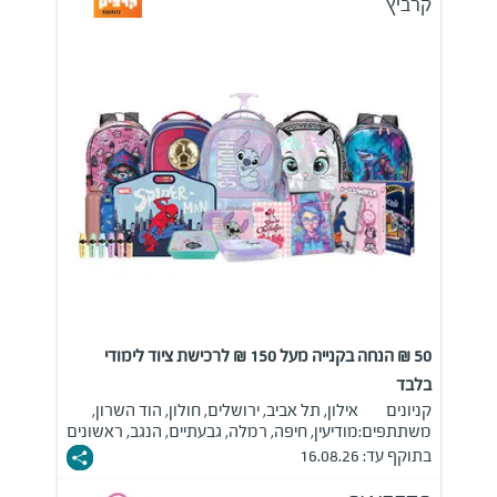
קרביץ
50 ₪ הנחה בקנייה מעל 150 ₪ לרכישת ציוד לימודי
בלבד
קניונים
אילון, תל אביב, ירושלים, חולון, הוד השרון,
משתתפים:
מודיעין, חיפה, רמלה, גבעתיים, הנגב, ראשונים
בתוקף עד: 16.08.26