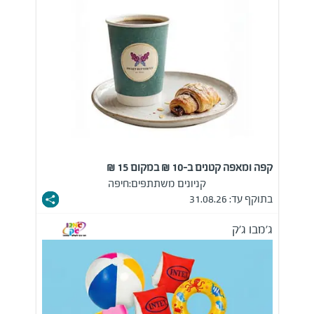
קפה ומאפה קטנים ב-10 ₪ במקום 15 ₪
קניונים משתתפים:
חיפה
בתוקף עד: 31.08.26
ג'מבו ג'ק