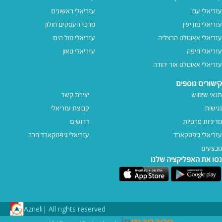
עזריאלי עכו
עזריאלי ראשונים
עזריאלי מודיעין
מרכז העסקים חולון
עזריאלי אאוטלט הרצליה
עזריאלי מול הים
עזריאלי חיפה
עזריאלי טאון
עזריאלי אאוטלט אור יהודה
קישורים נוספים
תנאי שימוש
יצירת קשר
נגישות
קבוצת עזריאלי
מדיניות פרטיות
דרושים
עזריאלי גיפטקארד
עזריאלי גיפטקארד חבר‎
מבצעים
נסו את האפליקציה שלנו
Azrieli
All rights reserved |