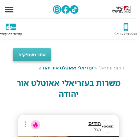
אפליקציית עזריאלי
עזריאלי גיפטקארד