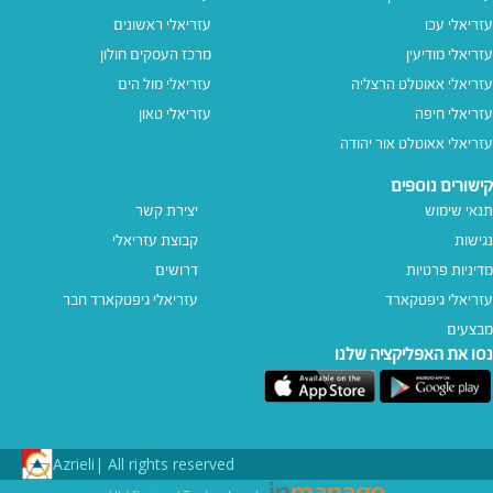
עזריאלי עכו
עזריאלי ראשונים
עזריאלי מודיעין
מרכז העסקים חולון
עזריאלי אאוטלט הרצליה
עזריאלי מול הים
עזריאלי חיפה
עזריאלי טאון
עזריאלי אאוטלט אור יהודה
קישורים נוספים
תנאי שימוש
יצירת קשר
נגישות
קבוצת עזריאלי
מדיניות פרטיות
דרושים
עזריאלי גיפטקארד
עזריאלי גיפטקארד חבר‎
מבצעים
נסו את האפליקציה שלנו
Azrieli
All rights reserved |