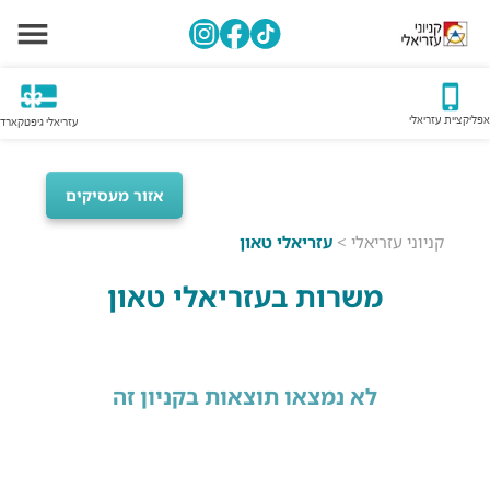
אפליקציית עזריאלי
עזריאלי גיפטקארד