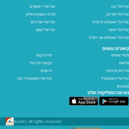
עזריאלי עכו
עזריאלי ראשונים
עזריאלי מודיעין
מרכז העסקים חולון
עזריאלי אאוטלט הרצליה
עזריאלי מול הים
עזריאלי חיפה
עזריאלי טאון
עזריאלי אאוטלט אור יהודה
קישורים נוספים
תנאי שימוש
יצירת קשר
נגישות
קבוצת עזריאלי
מדיניות פרטיות
דרושים
עזריאלי גיפטקארד
עזריאלי גיפטקארד חבר‎
מבצעים
נסו את האפליקציה שלנו
Azrieli
All rights reserved |