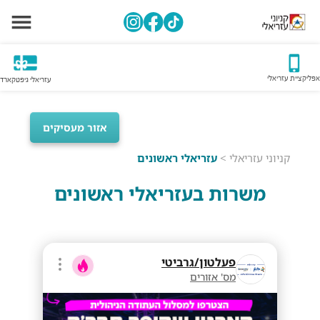
אפליקציית עזריאלי
עזריאלי גיפטקארד