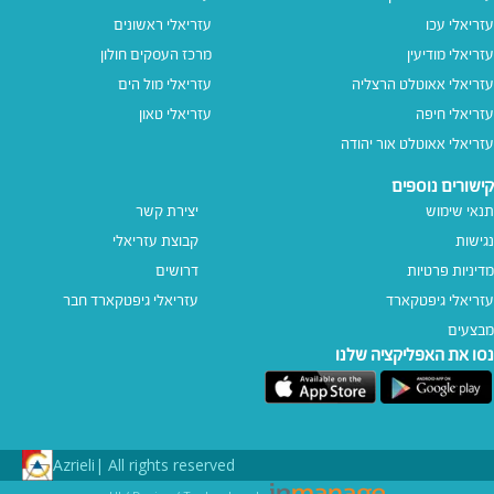
עזריאלי עכו
עזריאלי ראשונים
עזריאלי מודיעין
מרכז העסקים חולון
עזריאלי אאוטלט הרצליה
עזריאלי מול הים
עזריאלי חיפה
עזריאלי טאון
עזריאלי אאוטלט אור יהודה
קישורים נוספים
תנאי שימוש
יצירת קשר
נגישות
קבוצת עזריאלי
מדיניות פרטיות
דרושים
עזריאלי גיפטקארד
עזריאלי גיפטקארד חבר‎
מבצעים
נסו את האפליקציה שלנו
Azrieli
All rights reserved |