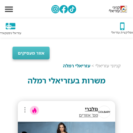
אפליקציית עזריאלי
עזריאלי גיפטקארד