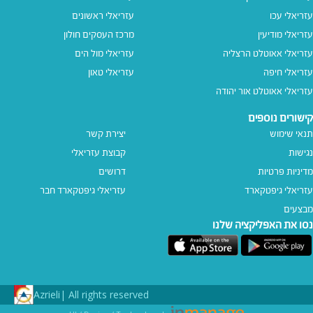
עזריאלי עכו
עזריאלי ראשונים
עזריאלי מודיעין
מרכז העסקים חולון
עזריאלי אאוטלט הרצליה
עזריאלי מול הים
עזריאלי חיפה
עזריאלי טאון
עזריאלי אאוטלט אור יהודה
קישורים נוספים
תנאי שימוש
יצירת קשר
נגישות
קבוצת עזריאלי
מדיניות פרטיות
דרושים
עזריאלי גיפטקארד
עזריאלי גיפטקארד חבר‎
מבצעים
נסו את האפליקציה שלנו
Azrieli
All rights reserved |