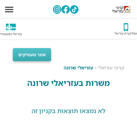
אפליקציית עזריאלי
עזריאלי גיפטקארד