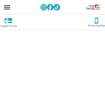
אפליקציית עזריאלי
עזריאלי גיפטקארד