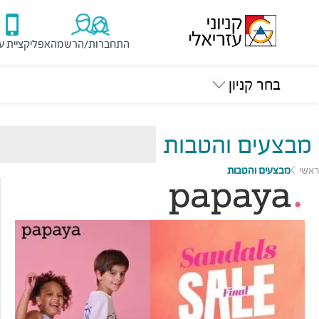
התחברות/הרשמה
אפליקציית ע
בחר קניון
מבצעים והטבות
ראשי
מבצעים והטבות