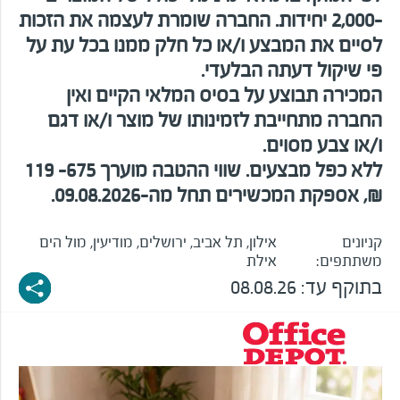
-2,000 יחידות. החברה שומרת לעצמה את הזכות
לסיים את המבצע ו/או כל חלק ממנו בכל עת על
פי שיקול דעתה הבלעדי.
המכירה תבוצע על בסיס המלאי הקיים ואין
החברה מתחייבת לזמינותו של מוצר ו/או דגם
ו/או צבע מסוים.
ללא כפל מבצעים. שווי ההטבה מוערך 675– 119
₪, אספקת המכשירים תחל מה-09.08.2026.
קניונים
אילון, תל אביב, ירושלים, מודיעין, מול הים
משתתפים:
אילת
בתוקף עד:
08.08.26