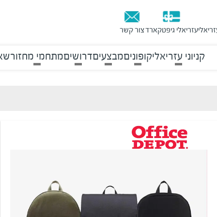
זריאלי
עזריאלי גיפטקארד
צור קשר
קניוני עזריאלי
קופונים
מבצעים
דרושים
מתחמי מחזור
שאל