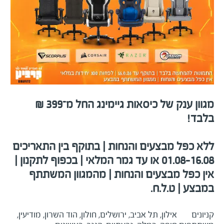
מגוון ענק של כיסאות גיימינג החל מ־399 ₪
בלבד!
ללא כפל מבצעים והנחות | בתוקף בין התאריכים
01.08-16.08 או עד גמר המלאי | בכפוף לתקנון |
אין כפל מבצעים והנחות | מהמגוון המשתתף
במבצע | ט.ל.ח.
קניונים
אילון, תל אביב, ירושלים, חולון, הוד השרון, מודיעין,