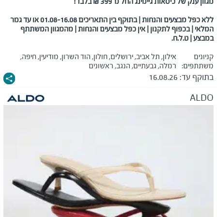
מגוון ענק של כיסאות גיימינג החל מ־399 ₪ בלבד!
ללא כפל מבצעים והנחות | בתוקף בין התאריכים 01.08-16.08 או עד גמר
המלאי | בכפוף לתקנון | אין כפל מבצעים והנחות | מהמגוון המשתתף
במבצע | ט.ל.ח.
קניונים
אילון, תל אביב, ירושלים, חולון, הוד השרון, מודיעין, חיפה,
משתתפים:
רמלה, גבעתיים, הנגב, ראשונים
בתוקף עד:
16.08.26
ALDO