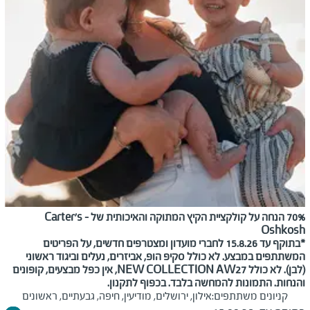
70% הנחה על קולקציית הקיץ המתוקה והאיכותית של Carter's -
Oshkosh
*בתוקף עד 15.8.26 לחברי מועדון ומצטרפים חדשים, על הפריטים
המשתתפים במבצע. לא כולל סקיפ הופ, אביזרים, נעלים וביגוד ראשוני
(לבן). לא כולל NEW COLLECTION AW27, אין כפל מבצעים, קופונים
והנחות. התמונות להמחשה בלבד. בכפוף לתקנון.
קניונים משתתפים:
אילון, ירושלים, מודיעין, חיפה, גבעתיים, ראשונים