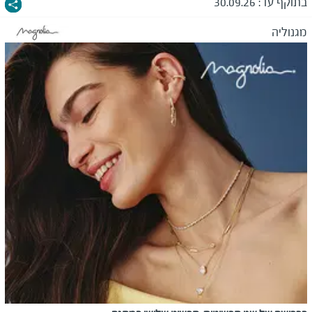
בתוקף עד:
30.09.26
מגנוליה