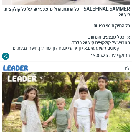
FINAL SAMMER
SALE
-
כל החנות החל מ-199.9
₪ על כל קולקציית
קיץ 26
כל התיקים 199.90 ₪
אין כפל מבצעים והנחות.
המבצע על קולקציית קיץ 26 בלבד.
קניונים משתתפים:
אילון, ירושלים, חולון, מודיעין, חיפה, גבעתיים
בתוקף עד:
19.08.26
לידר