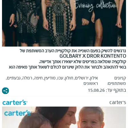
נרגשים להשיק בפעם השנייה את קולקציית הערב המשותפת של
GOLBARY X DROR KONTENTO
קולקציה שמלאה בפריטים שלא ישאירו אותך אדישה
.
בואי להתאהב ולבחור את הלוק שיגרום לכולם לשאול אותך מאיפה הוא
קניונים
אילון, ירושלים, חולון, עכו, מודיעין, חיפה, רמלה, גבעתיים,
משתתפים:
ראשונים
בתוקף עד:
15.08.26
carter's