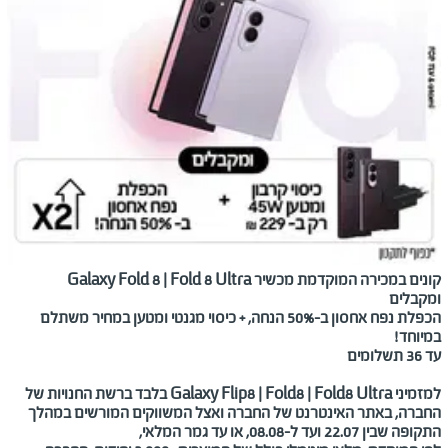
קונים במכירה המוקדמת מכשיר
Galaxy Fold 8 | Fold 8 Ultra
ומקבלים
הכפלת נפח אחסון ב-
50%
הנחה,
+ כיסוי מגנטי ומטען במחיר משתלם
במיוחד!
עד 36 תשלומים
למזמיני
Galaxy Flip8 | Fold8 | Fold8 Ultra
בלבד ברשת החנויות של
החברה, באתר האינטרנט של החברה ואצל המשווקים המורשים במהלך
התקופה שבין
22.07
ועד ל-08.08, או עד גמר המלאי,