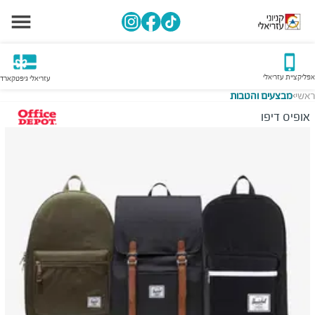
אפליקציית עזריאלי
עזריאלי גיפטקארד
ראשי
מבצעים והטבות
>
אופיס דיפו