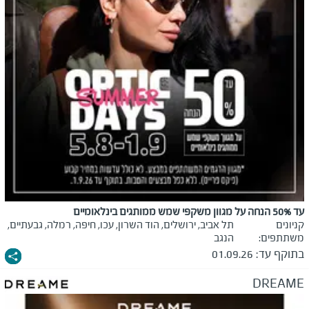
עד 50% הנחה על מגוון משקפי שמש ממותגים בינלאומיים
קניונים
תל אביב, ירושלים, הוד השרון, עכו, חיפה, רמלה, גבעתיים,
משתתפים:
הנגב
בתוקף עד:
01.09.26
DREAME