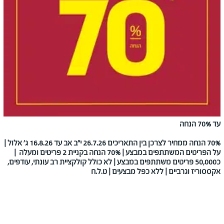
עד 70% הנחה
70% הנחה ממחיר לצרכן בין התאריכים 26.7.26 י"ב אב עד 16.8.26 ג' אלול |
על הפריטים המשתתפים במבצע | 70% הנחה בקניית 2 פריטים ומעלה |
כ50,000 פריטים משתתפים במבצע | לא כולל קולקציית רב עונתי, עודפים,
אקססוריז וגרביים | ללא כפל מבצעים | ט.ל.ח