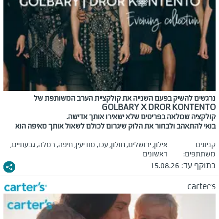
נרגשים להשיק בפעם השנייה את קולקציית הערב המשותפת של
GOLBARY X DROR KONTENTO
קולקציה שמלאה בפריטים שלא ישאירו אותך אדישה
.
בואי להתאהב ולבחור את הלוק שיגרום לכולם לשאול אותך מאיפה הוא
קניונים
אילון, ירושלים, חולון, עכו, מודיעין, חיפה, רמלה, גבעתיים,
משתתפים:
ראשונים
בתוקף עד:
15.08.26
carter's