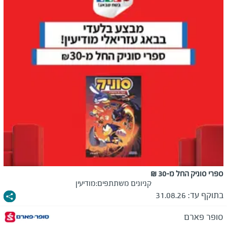
ספרי סוניק החל מ-30 ₪
קניונים משתתפים:
מודיעין
בתוקף עד:
31.08.26
סופר פארם