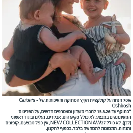
70% הנחה על קולקציית הקיץ המתוקה והאיכותית של Carter's -
Oshkosh
*בתוקף עד 15.8.26 לחברי מועדון ומצטרפים חדשים, על הפריטים
המשתתפים במבצע. לא כולל סקיפ הופ, אביזרים, נעלים וביגוד ראשוני
(לבן). לא כולל NEW COLLECTION AW27, אין כפל מבצעים, קופונים
והנחות. התמונות להמחשה בלבד. בכפוף לתקנון.