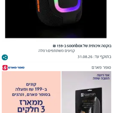
בוקסה איכותית של soonbox ב-159 ₪
קניונים משתתפים:
רמלה
בתוקף עד:
31.08.26
סופר פארם