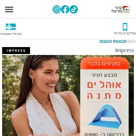
אפליקציית עזריאלי
עזריאלי גיפטקארד
ראשי
מבצעים והטבות
>
Impress