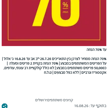
עד 70% הנחה
70% הנחה ממחיר לצרכן בין התאריכים 26.7.26 י"ב אב עד 16.8.26 ג' אלול |
על הפריטים המשתתפים במבצע | 70% הנחה בקניית 2 פריטים ומעלה |
כ50,000 פריטים משתתפים במבצע | לא כולל קולקציית רב עונתי, עודפים,
אקססוריז וגרביים | ללא כפל מבצעים | ט.ל.ח
קניונים משתתפים:
ירושלים
בתוקף עד:
16.08.26