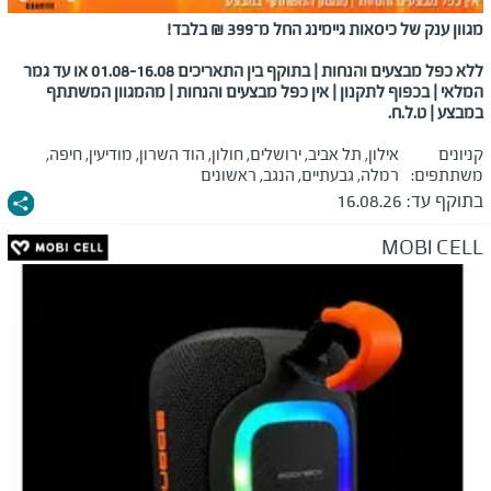
מגוון ענק של כיסאות גיימינג החל מ־399 ₪ בלבד!
ללא כפל מבצעים והנחות | בתוקף בין התאריכים 01.08-16.08 או עד גמר
המלאי | בכפוף לתקנון | אין כפל מבצעים והנחות | מהמגוון המשתתף
במבצע | ט.ל.ח.
קניונים
אילון, תל אביב, ירושלים, חולון, הוד השרון, מודיעין, חיפה,
משתתפים:
רמלה, גבעתיים, הנגב, ראשונים
בתוקף עד:
16.08.26
MOBI CELL