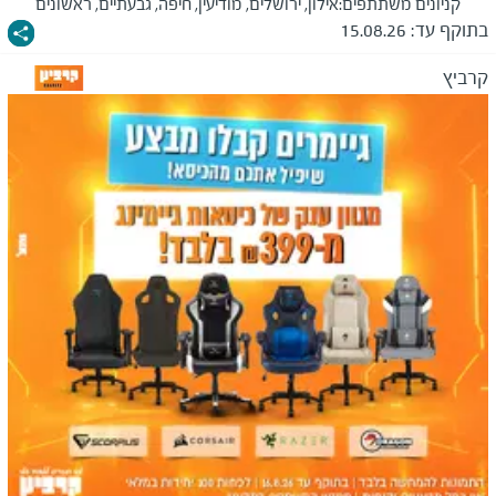
קניונים משתתפים:
אילון, ירושלים, מודיעין, חיפה, גבעתיים, ראשונים
בתוקף עד:
15.08.26
קרביץ