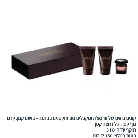
קונים בושם של וורסצ'ה ומקבלים סט מוקטנים במתנה - בושם קטן, קרם
גוף קטן, וג'ל רחצה קטן
תוקף עד ה-31.8
כמות במלאי 150 יחידות