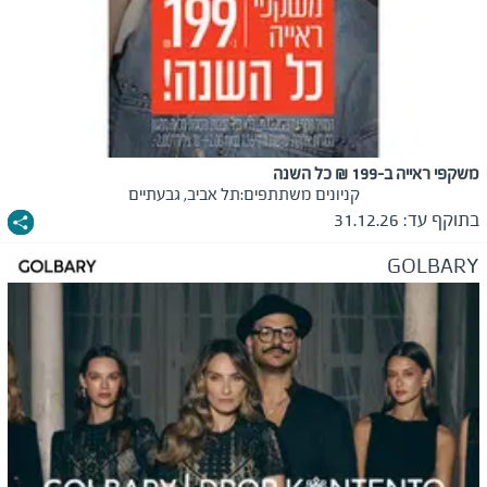
משקפי ראייה ב-199 ₪ כל השנה
קניונים משתתפים:
תל אביב, גבעתיים
בתוקף עד:
31.12.26
GOLBARY