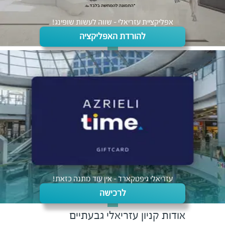
אפליקציית עזריאלי - שווה לעשות שופינג!
להורדת האפליקציה
עזריאלי גיפטקארד - אין עוד מתנה כזאת!
לרכישה
אודות
קניון עזריאלי
גבעתיים