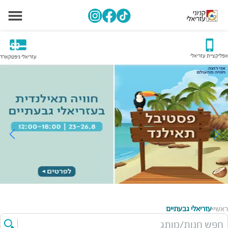
אפליקציית עזריאלי
עזריאלי גיפטקארד
ראשי
עזריאלי גבעתיים
>
חפש חנות/מותג