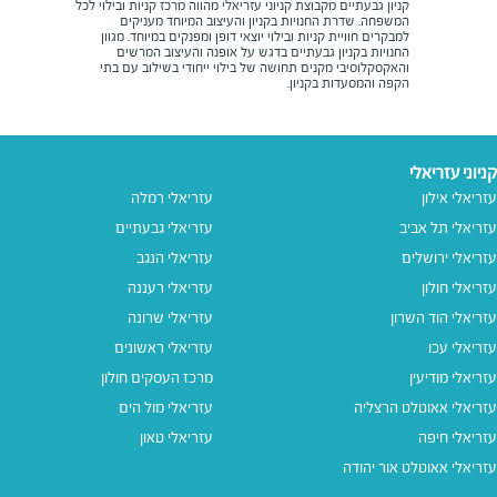
קניון גבעתיים מקבוצת קניוני עזריאלי מהווה מרכז קניות ובילוי לכל
המשפחה. שדרת החנויות בקניון והעיצוב המיוחד מעניקים
למבקרים חוויית קניות ובילוי יוצאי דופן ומפנקים במיוחד. מגוון
החנויות בקניון גבעתיים בדגש על אופנה והעיצוב המרשים
והאקסקלוסיבי מקנים תחושה של בילוי ייחודי בשילוב עם בתי
הקפה והמסעדות בקניון.
קניוני עזריאלי
עזריאלי אילון
עזריאלי רמלה
עזריאלי תל אביב
עזריאלי גבעתיים
עזריאלי ירושלים
עזריאלי הנגב
עזריאלי חולון
עזריאלי רעננה
עזריאלי הוד השרון
עזריאלי שרונה
עזריאלי עכו
עזריאלי ראשונים
עזריאלי מודיעין
מרכז העסקים חולון
עזריאלי אאוטלט הרצליה
עזריאלי מול הים
עזריאלי חיפה
עזריאלי טאון
עזריאלי אאוטלט אור יהודה