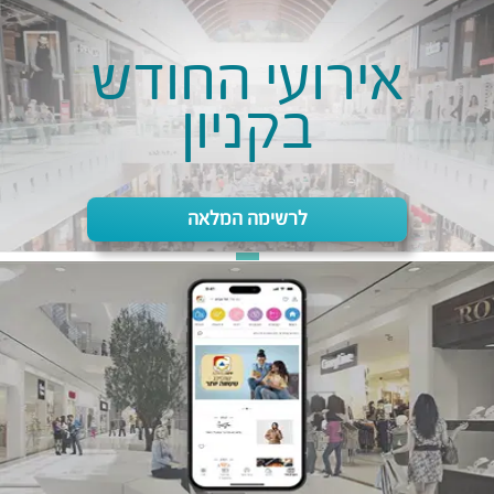
אירועי החודש
בקניון
לרשימה המלאה