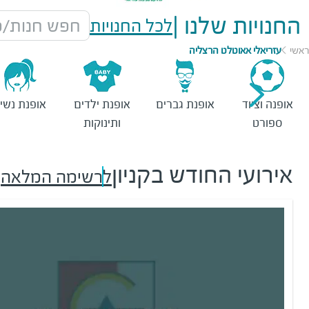
החנויות שלנו
|
לכל החנויות
חפש חנות/מ
ראשי
עזריאלי אאוטלט הרצליה
אופנה וציוד
אופנת גברים
אופנת ילדים
אופנת נשי
ספורט
ותינוקות
אירועי החודש בקניון
לרשימה המלאה