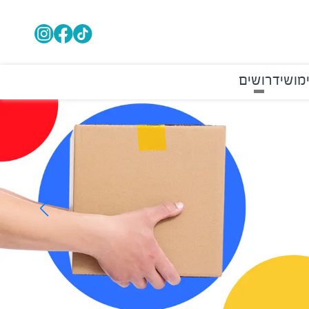
מושי
דרושים