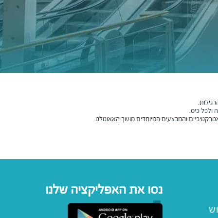
רגילות.
 ולכל כיס.
ם אטרקטיביים והמבצעים המיוחדים מושך האאוטלט
נסו את האפליקציה שלנו
וש