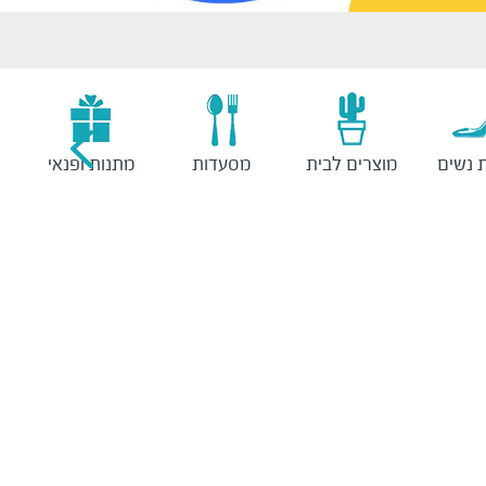
 נשים
מוצרים לבית
מסעדות
מתנות ופנאי
ס