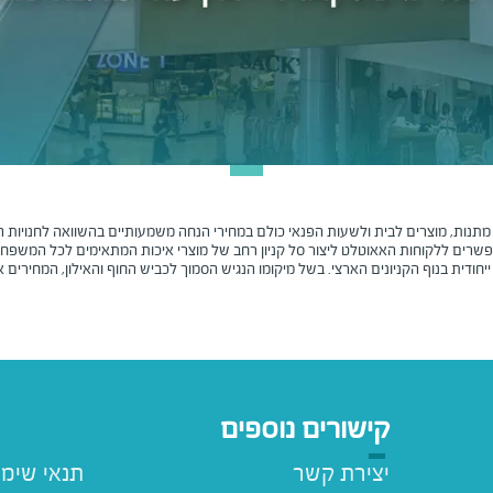
, מתנות, מוצרים לבית ולשעות הפנאי כולם במחירי הנחה משמעותיים בהשוואה לחנויות ה
אפשרים ללקוחות האאוטלט ליצור סל קניון רחב של מוצרי איכות המתאימים לכל המשפחה
ייחודית בנוף הקניונים הארצי. בשל מיקומו הנגיש הסמוך לכביש החוף והאילון, המחירי
קישורים נוספים
יצירת קשר
תנאי שימ