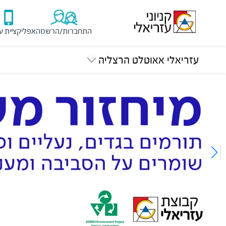
התחברות/הרשמה
אפליקציית ע
עזריאלי אאוטלט הרצליה