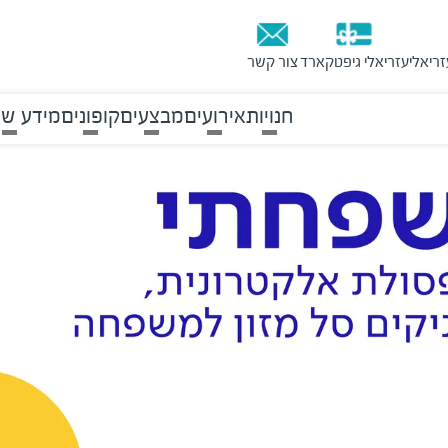
זריאלי
עזריאלי גיפטקארד
צור קשר
חנויות
אירועים
מבצעים
קופונים
מידע שי