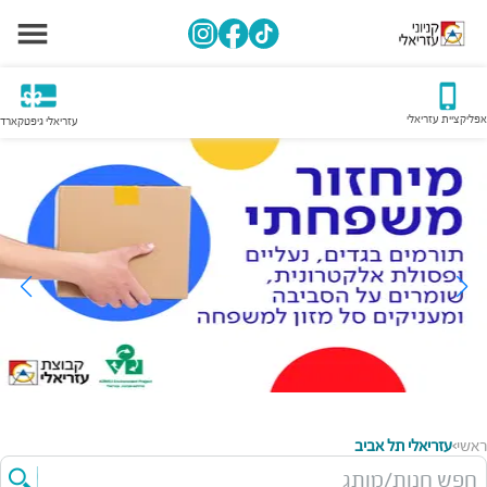
אפליקציית עזריאלי
עזריאלי גיפטקארד
ראשי
עזריאלי תל אביב
>
חפש חנות/מותג