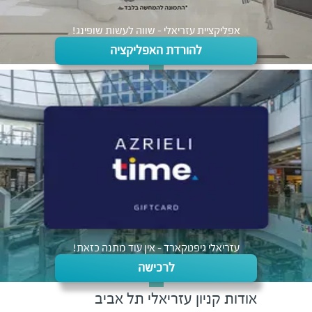
אפליקציית עזריאלי - שווה לעשות שופינג!
להורדת האפליקציה
עזריאלי גיפטקארד - אין עוד מתנה כזאת!
לרכישה
אודות
קניון עזריאלי
תל אביב