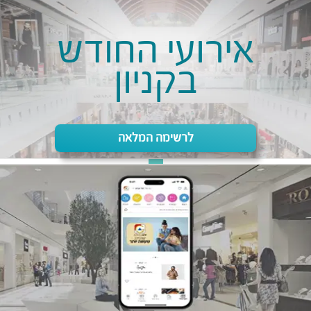
אירועי החודש
בקניון
לרשימה המלאה