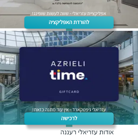
אפליקציית עזריאלי - שווה לעשות שופינג!
להורדת האפליקציה
עזריאלי גיפטקארד - אין עוד מתנה כזאת!
לרכישה
אודות
עזריאלי
רעננה