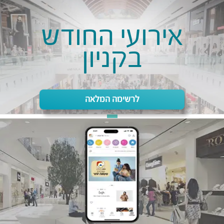
אירועי החודש
בקניון
לרשימה המלאה