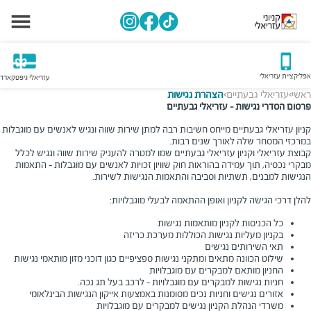
אפליקציית עזריאלי
עזריאלי גיפטקארד
ראשי
עזריאלי גבעתיים
הצהרת נגישות
>
>
פרסום הסדרי נגישות - עזריאלי גבעתיים
קניון עזריאלי גבעתיים מייחס חשיבות רבה למתן שירות שווה ונגיש לאנשים עם מוגבלות
במרכזי המסחר שלה לאורך שנים רבות.
קבוצת עזריאלי וקניון עזריאלי גבעתיים שמו למטרה להעניק שירות שווה ונגיש לכלל
מבקרי נכסיה, תוך עמידה בהוראות חוק שוויון זכויות לאנשים עם מוגבלות - התאמות
הנגישות למבנים, תשתיות וסביבה והתאמות הנגישות לשירות.
להלן דרכי הגישה לקניון ואופן ההתאמה לבעלי מוגבלויות:
כל הכניסות לקניון מותאמות נגישות
בקניון מעליות נגישות הכוללות מערכת כריזה
תאי השירותים נגישים
שילוט הכוונה מתאים ומתקני נגישות ספציפיים כגון דוכני מזון מותאמי נגישות
החניון מותאם למבקרים עם מוגבלויות
חניות נגישות למבקרים עם מוגבלויות - לרכב בעל תג נכה.
אזורים נגישים וחניות נכים מסומנות באמצעות אייקון הנגישות הבינלאומי
משרדי הנהלת הקניון נגישים למבקרים עם מוגבלויות