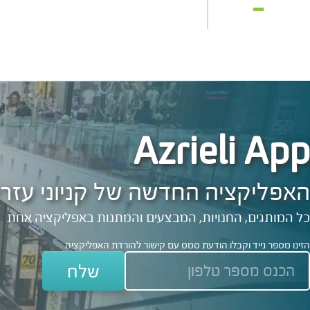
Azrieli App
האפליקציה החדשה של קניוני עזרי
כל המותגים, החנויות, המבצעים והמתנות באפליקציה אחת
הזינו מספר נייד וקבלו הודעת סמס עם קישור להורדת האפליקציה
שלח