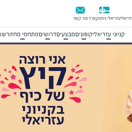
זריאלי
עזריאלי גיפטקארד
צור קשר
קניוני עזריאלי
קופונים
מבצעים
דרושים
מתחמי מחזור
שאל