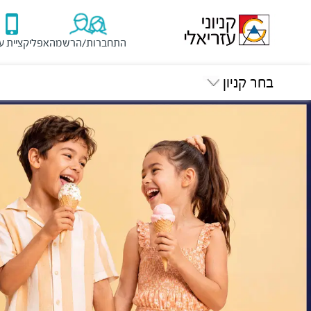
התחברות/הרשמה
אפליקציית ע
בחר קניון