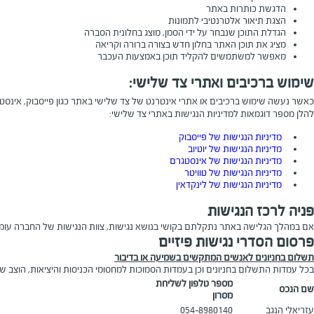
הדגשת כותרות באתר
הצגת תיאור אלטרנטיבי לתמונות
הגדלת התוכן שנבחר על ידי הסמן, מוצג בחלונית הסברה
מציג את תוכן האתר בחלון חדש בצורה ברורה וקריאה
מאפשר למשתמשים להקליד תוכן באמצעות העכבר
שימוש ברכיבים ואתרי צד שלישי:
כאשר נעשה שימוש ברכיבים או אתרי אינטרנט של צד שלישי באתר כגון פייסבוק, אינסטגרם,
להלן מספר דוגמאות למדיניות הנגישות באתרי צד שלישי:
מדיניות הנגישות של פייסבוק
מדיניות הנגישות של יוטיוב
מדיניות הנגישות של אינסטגרם
מדיניות הנגישות של טוויטר
מדיניות הנגישות של לינקדאין
פניה לרכז הנגישות
אם במהלך הגלישה באתר נתקלתם בקושי בנושא נגישות, צוות הנגישות של החברה עומד ל
פרסום הסדרי נגישות פיזיים
תשלום בחניונים לאנשים המתקשים בשמיעה או בדיבור
בכל עמדות התשלום בחניונים וכן בעמדות הסמוכות למחסומי הכניסות והיציאות, הוצב ש
מספר טלפון לשליחת
שם הנכס
מסרון
עזריאלי הנגב
054-8980140