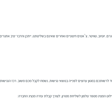
 יוטיוב, טוויטר, צ`אטים חיצוניים ואחרים שאינם בשליטתנו, ייתכן והדבר יציב אתגרים
רשותכם במגוון ערוצים לפנייה בנושאי נגישות, נשמח לקבל מכם משוב. רכז הנגישות ב
ילוט המציג מספר טלפון לשליחת מסרון, לצורך קבלת עזרה מנציג החברה: