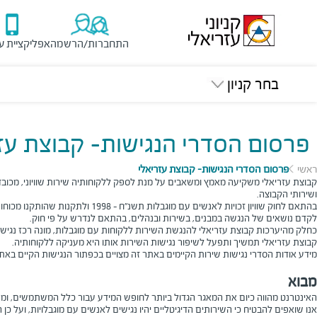
התחברות/הרשמה
אפליקציית ע
בחר קניון
פרסום הסדרי הנגישות- קבוצת עז
ראשי
פרסום הסדרי הנגישות- קבוצת עזריאלי
קבוצת עזריאלי משקיעה מאמץ ומשאבים על מנת לספק ללקוחותיה שירות שוויוני, מכובד, נ
ושירותי הקבוצה
.
בהתאם לחוק שוויון זכויות לאנש
לקדם נושאים של הנגשה במבנים, בשירות ובנהלים, בהתאם לנדרש על פי חוק
.
כחלק מהיערכות קבוצת עזריאלי להנגשת השירות ללקוחות עם מוגבלות, מונה רכז נגי
קבוצת עזריאלי תמשיך ותפעל לשיפור נגישות השירות אותו היא מעניקה ללקוחותיה
.
מידע אודות הסדרי נגישות שירות הקיימים באתר זה מצויים בכפתור הנגישות הקיים באת
מבוא
האינטרנט מהווה כיום את המאגר הגדול ביותר לחופש המידע עבור כלל המשתמשים, ומש
אנו שואפים להבטיח כי השירותים הדיגיטליים יהיו נגישים לאנשים עם מוגבלויות, ועל כ