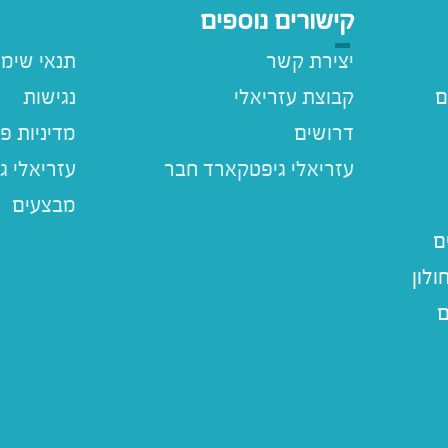
קישורים נוספים
יצירת קשר
תנאי שימ
ם
קבוצת עזריאלי
נגישות
דרושים
מדיניות פ
עזריאלי ג
מבצעים
ם
לון
ם