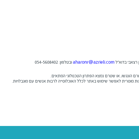
 רצאבי בדוא"ל
aharonr@azrieli.com
ובטלפון: 054-5608402
ם הונגשו, או שטרם נמצא הפתרון הטכנולוגי המתאים.
ת מוסרית לאפשר שימוש באתר לכלל האוכלוסייה לרבות אנשים עם מוגבלויות.