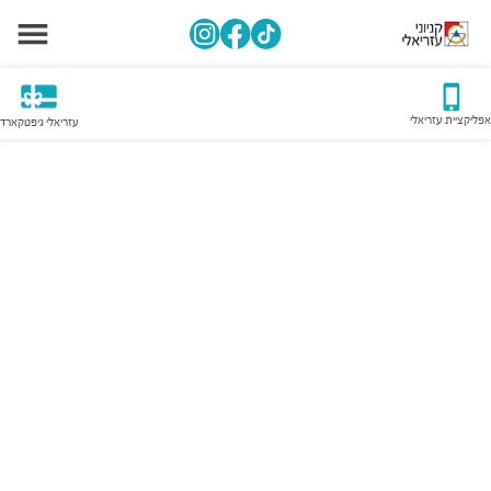
אפליקציית עזריאלי
עזריאלי גיפטקארד