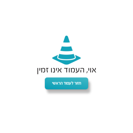
אוי, העמוד אינו זמין
חזור לעמוד הראשי