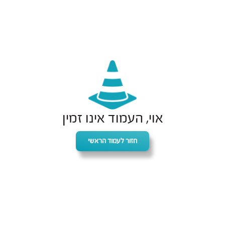
אוי, העמוד אינו זמין
חזור לעמוד הראשי