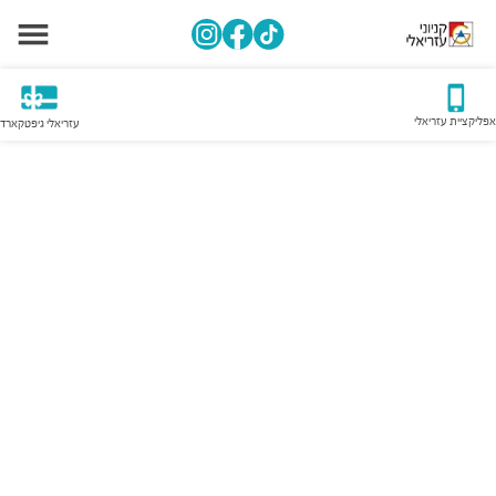
אפליקציית עזריאלי
עזריאלי גיפטקארד