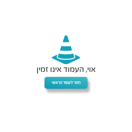
אוי, העמוד אינו זמין
חזור לעמוד הראשי