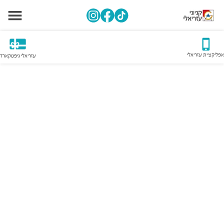
אפליקציית עזריאלי
עזריאלי גיפטקארד