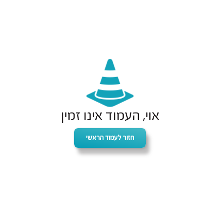
אוי, העמוד אינו זמין
חזור לעמוד הראשי