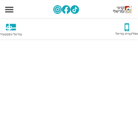
אפליקציית עזריאלי
עזריאלי גיפטקארד