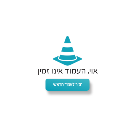
אוי, העמוד אינו זמין
חזור לעמוד הראשי