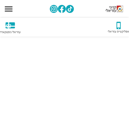
אפליקציית עזריאלי
עזריאלי גיפטקארד