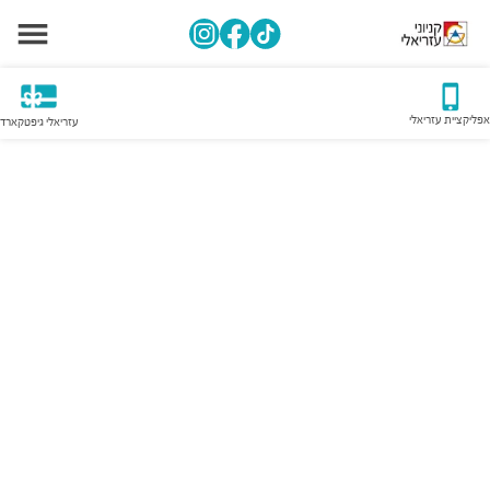
אפליקציית עזריאלי
עזריאלי גיפטקארד