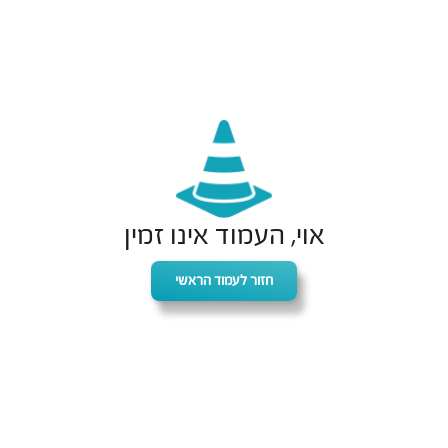
אוי, העמוד אינו זמין
חזור לעמוד הראשי