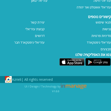
עזריאלי חיפה
עזריאלי טאון
עזריאלי אאוטלט אור יהודה
קישורים נוספים
תנאי שימוש
יצירת קשר
נגישות
קבוצת עזריאלי
מדיניות פרטיות
דרושים
עזריאלי גיפטקארד
עזריאלי גיפטקארד חבר‎
מבצעים
נסו את האפליקציה שלנו
Azrieli
All rights reserved |
UI / Design / Technology by
v1.0.0