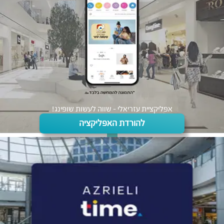
אפליקציית עזריאלי - שווה לעשות שופינג!
להורדת האפליקציה