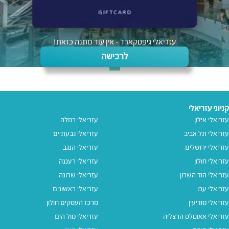
עזריאלי גיפטקארד - אין עוד מתנה כזאת!
לרכישה
קניוני עזריאלי
עזריאלי אילון
עזריאלי רמלה
עזריאלי תל אביב
עזריאלי גבעתיים
עזריאלי ירושלים
עזריאלי הנגב
עזריאלי חולון
עזריאלי רעננה
עזריאלי הוד השרון
עזריאלי שרונה
עזריאלי עכו
עזריאלי ראשונים
עזריאלי מודיעין
מרכז העסקים חולון
עזריאלי אאוטלט הרצליה
עזריאלי מול הים