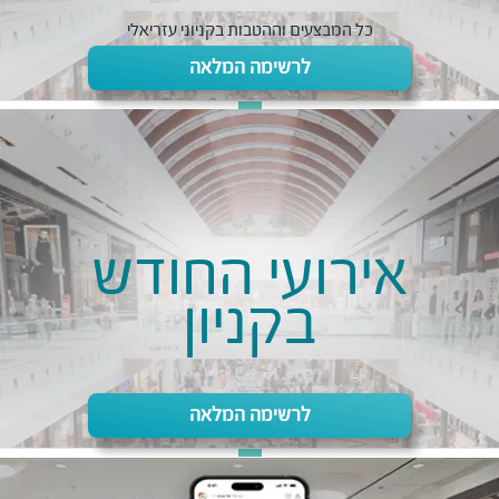
כל המבצעים וההטבות בקניוני עזריאלי
לרשימה המלאה
אירועי החודש
בקניון
לרשימה המלאה