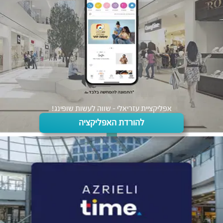
אפליקציית עזריאלי - שווה לעשות שופינג!
להורדת האפליקציה