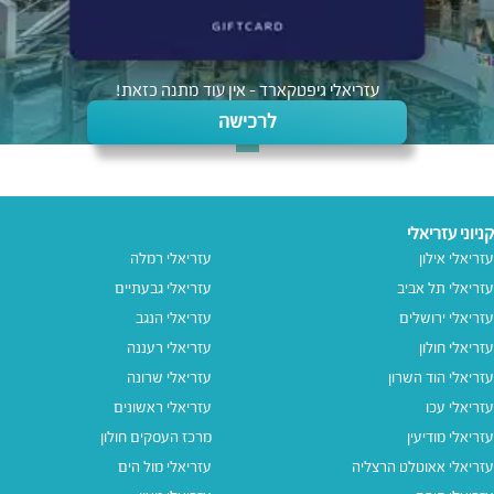
עזריאלי גיפטקארד - אין עוד מתנה כזאת!
לרכישה
קניוני עזריאלי
עזריאלי אילון
עזריאלי רמלה
עזריאלי תל אביב
עזריאלי גבעתיים
עזריאלי ירושלים
עזריאלי הנגב
עזריאלי חולון
עזריאלי רעננה
עזריאלי הוד השרון
עזריאלי שרונה
עזריאלי עכו
עזריאלי ראשונים
עזריאלי מודיעין
מרכז העסקים חולון
עזריאלי אאוטלט הרצליה
עזריאלי מול הים