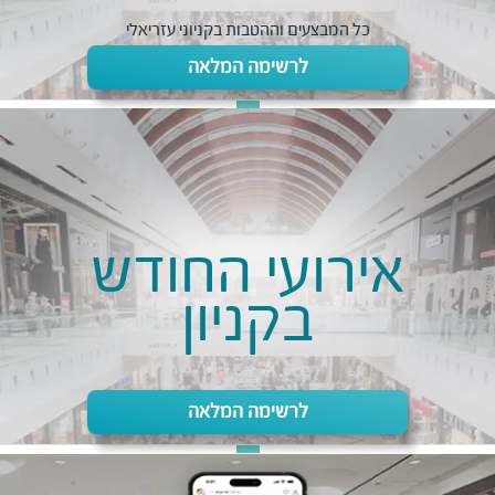
כל המבצעים וההטבות בקניוני עזריאלי
לרשימה המלאה
אירועי החודש
בקניון
לרשימה המלאה