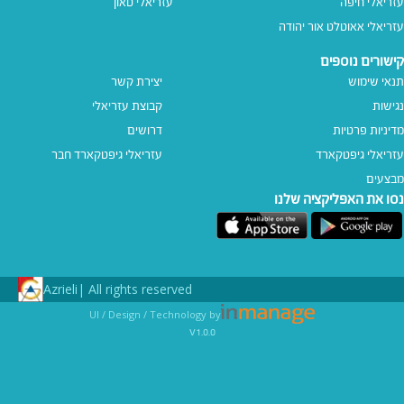
עזריאלי חיפה
עזריאלי טאון
עזריאלי אאוטלט אור יהודה
קישורים נוספים
תנאי שימוש
יצירת קשר
נגישות
קבוצת עזריאלי
מדיניות פרטיות
דרושים
עזריאלי גיפטקארד
עזריאלי גיפטקארד חבר‎
מבצעים
נסו את האפליקציה שלנו
Azrieli
All rights reserved |
UI / Design / Technology by
v1.0.0