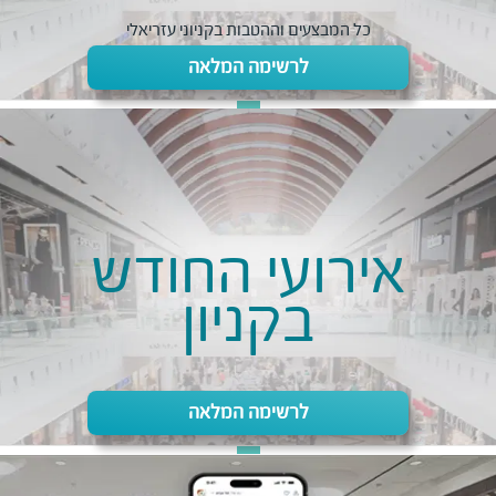
כל המבצעים וההטבות בקניוני עזריאלי
לרשימה המלאה
אירועי החודש
בקניון
לרשימה המלאה