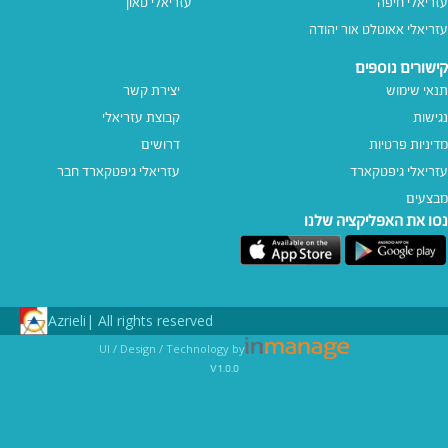
עזריאלי חיפה
עזריאלי טאון
עזריאלי אאוטלט אור יהודה
קישורים נוספים
תנאי שימוש
יצירת קשר
נגישות
קבוצת עזריאלי
מדיניות פרטיות
דרושים
עזריאלי גיפטקארד
עזריאלי גיפטקארד חבר‎
מבצעים
נסו את האפליקציה שלנו
Azrieli
All rights reserved |
UI / Design / Technology by
v1.0.0