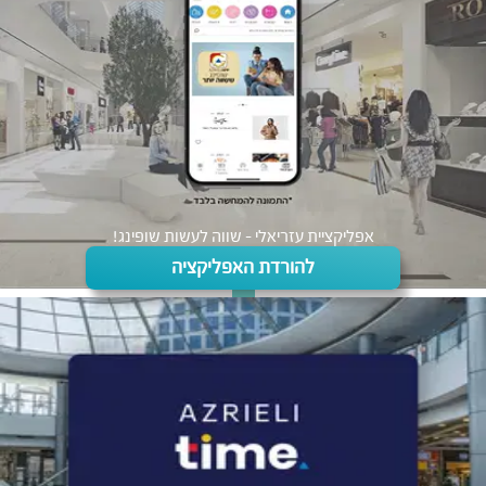
אפליקציית עזריאלי - שווה לעשות שופינג!
להורדת האפליקציה