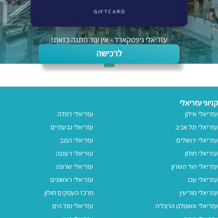
עזריאלי גיפטקארד - אין עוד מתנה כזאת!
לרכישה
קניוני עזריאלי
עזריאלי אילון
עזריאלי רמלה
עזריאלי תל אביב
עזריאלי גבעתיים
עזריאלי ירושלים
עזריאלי הנגב
עזריאלי חולון
עזריאלי רעננה
עזריאלי הוד השרון
עזריאלי שרונה
עזריאלי עכו
עזריאלי ראשונים
עזריאלי מודיעין
מרכז העסקים חולון
עזריאלי אאוטלט הרצליה
עזריאלי מול הים