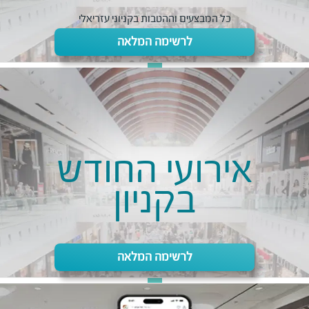
כל המבצעים וההטבות בקניוני עזריאלי
לרשימה המלאה
אירועי החודש
בקניון
לרשימה המלאה