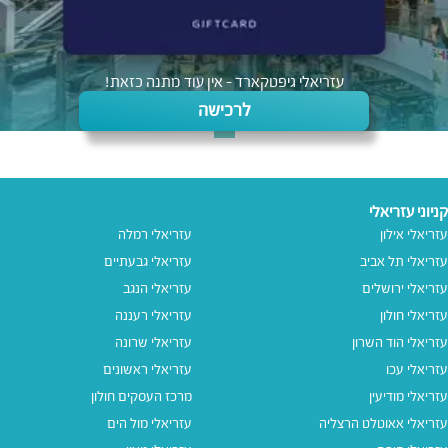
עזריאלי גיפטקארד - אין עוד מתנה כזאת!
לרכישה
קניוני עזריאלי
עזריאלי אילון
עזריאלי רמלה
עזריאלי תל אביב
עזריאלי גבעתיים
עזריאלי ירושלים
עזריאלי הנגב
עזריאלי חולון
עזריאלי רעננה
עזריאלי הוד השרון
עזריאלי שרונה
עזריאלי עכו
עזריאלי ראשונים
עזריאלי מודיעין
מרכז העסקים חולון
עזריאלי אאוטלט הרצליה
עזריאלי מול הים