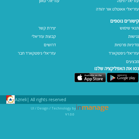
עזריאלי חיפה
עזריאלי טאון
עזריאלי אאוטלט אור יהודה
קישורים נוספים
תנאי שימוש
יצירת קשר
נגישות
קבוצת עזריאלי
מדיניות פרטיות
דרושים
עזריאלי גיפטקארד
עזריאלי גיפטקארד חבר‎
מבצעים
נסו את האפליקציה שלנו
Azrieli
All rights reserved |
UI / Design / Technology by
v1.0.0