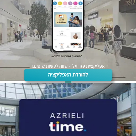
אפליקציית עזריאלי - שווה לעשות שופינג!
להורדת האפליקציה