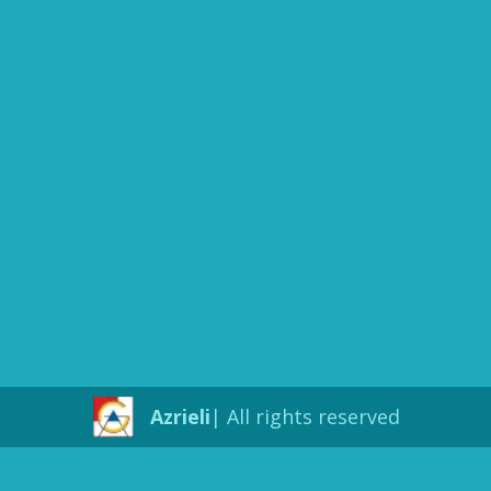
Azrieli
All rights reserved |