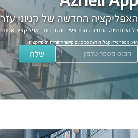
Azrieli App
האפליקציה החדשה של קניוני עזרי
כל המותגים, החנויות, המבצעים והמתנות באפליקציה אחת
הזינו מספר נייד וקבלו הודעת סמס עם קישור להורדת האפליקציה
שלח