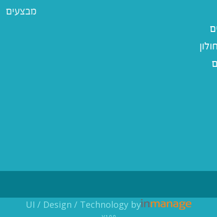
מבצעים
ם
לון
ם
UI / Design / Technology by
v1.0.0