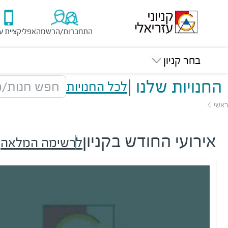
התחברות/הרשמה
אפליקציית ע
בחר קניון
החנויות שלנו
|
לכל החנויות
חפש חנות/מ
ראשי
אירועי החודש בקניון
לרשימה המלאה