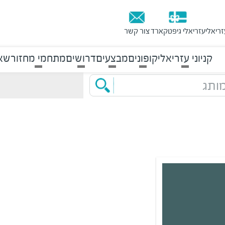
זריאלי
עזריאלי גיפטקארד
צור קשר
קניוני עזריאלי
קופונים
מבצעים
דרושים
מתחמי מחזור
שאל
ותג