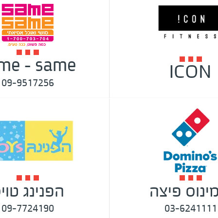
me - same
ICON
09-9517256
ינוס פיצה
הפנינג טוי
09-7724190
03-6241111