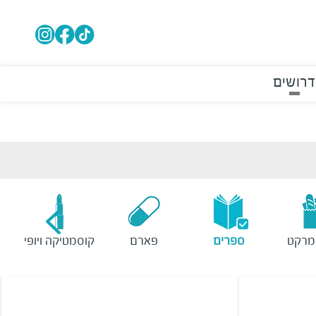
דרושים
מרקט
ספרים
פארם
קוסמטיקה ויופי