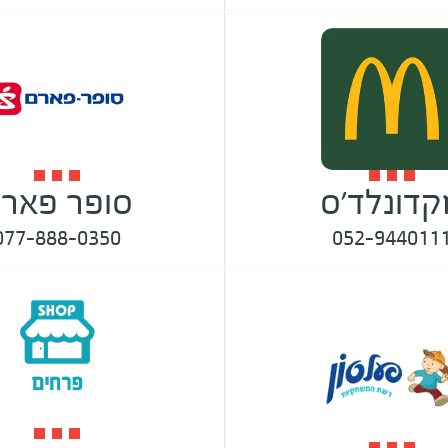
קדונלד'ס
סופר פאר
077-888-0350
052-944011