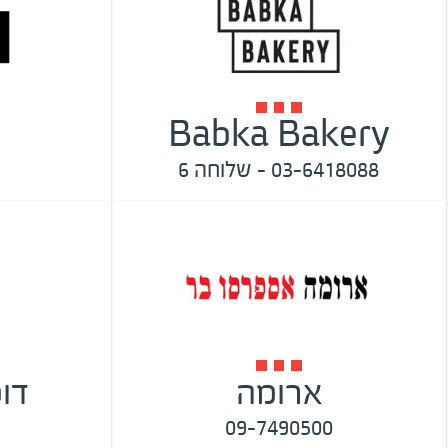
Babka Bakery
03-6418088 – שלוחה 6
ארומה
דומ
09-7490500