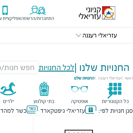
התחברות/הרשמה
אפליקציית ע
עזריאלי רעננה
החנויות שלנו
|
לכל החנויות
חפש חנות/מ
ראשי
עזריאלי רעננה
החנויות שלנו
כל הקטגוריות
אופטיקה
בתי קולנוע
ילדים
סנן חנויות לפי:
עזריאלי גיפטקארד
כשר למהדר