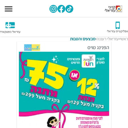
אפליקציית עזריאלי
עזריאלי גיפטקארד
ראשי
עזריאלי רעננה
מבצעים והטבות
>
>
הפנינג טויס