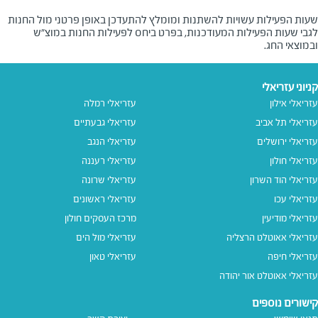
שעות הפעילות עשויות להשתנות ומומלץ להתעדכן באופן פרטני מול החנות
לגבי שעות הפעילות המעודכנות, בפרט ביחס לפעילות החנות במוצ"ש
ובמוצאי החג.
קניוני עזריאלי
עזריאלי אילון
עזריאלי רמלה
עזריאלי תל אביב
עזריאלי גבעתיים
עזריאלי ירושלים
עזריאלי הנגב
עזריאלי חולון
עזריאלי רעננה
עזריאלי הוד השרון
עזריאלי שרונה
עזריאלי עכו
עזריאלי ראשונים
עזריאלי מודיעין
מרכז העסקים חולון
עזריאלי אאוטלט הרצליה
עזריאלי מול הים
עזריאלי חיפה
עזריאלי טאון
עזריאלי אאוטלט אור יהודה
קישורים נוספים