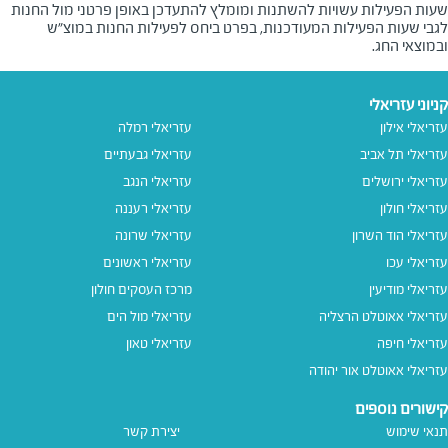
שעות הפעילות עשויות להשתנות ומומלץ להתעדכן באופן פרטני מול החנות
לגבי שעות הפעילות המעודכנות, בפרט ביחס לפעילות החנות במוצ"ש
ובמוצאי החג.
קניוני עזריאלי
עזריאלי אילון
עזריאלי רמלה
עזריאלי תל אביב
עזריאלי גבעתיים
עזריאלי ירושלים
עזריאלי הנגב
עזריאלי חולון
עזריאלי רעננה
עזריאלי הוד השרון
עזריאלי שרונה
עזריאלי עכו
עזריאלי ראשונים
עזריאלי מודיעין
מרכז העסקים חולון
עזריאלי אאוטלט הרצליה
עזריאלי מול הים
עזריאלי חיפה
עזריאלי טאון
עזריאלי אאוטלט אור יהודה
קישורים נוספים
תנאי שימוש
יצירת קשר