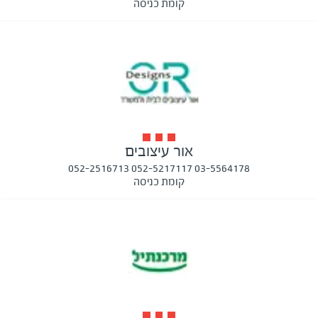
קומת כניסה
אור עיצובים
03-5564178 052-5217117 052-2516713
קומת כניסה