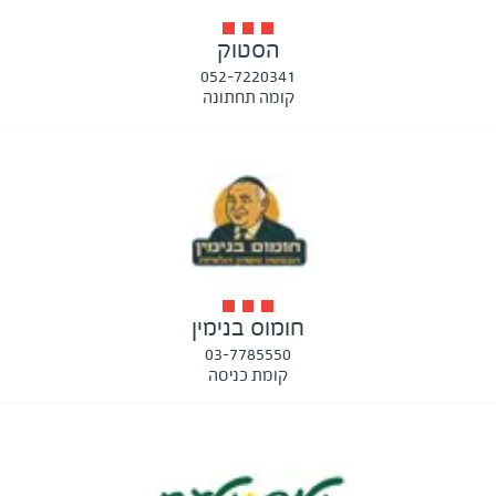
הסטוק
052-7220341
קומה תחתונה
חומוס בנימין
03-7785550
קומת כניסה