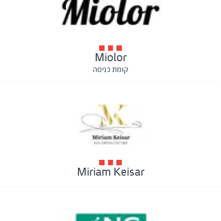
Miolor
קומת כניסה
Miriam Keisar