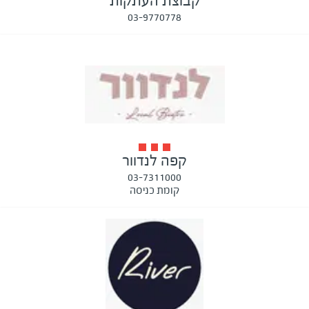
קבוצת העתקות
03-9770778
קפה לנדוור
03-7311000
קומת כניסה