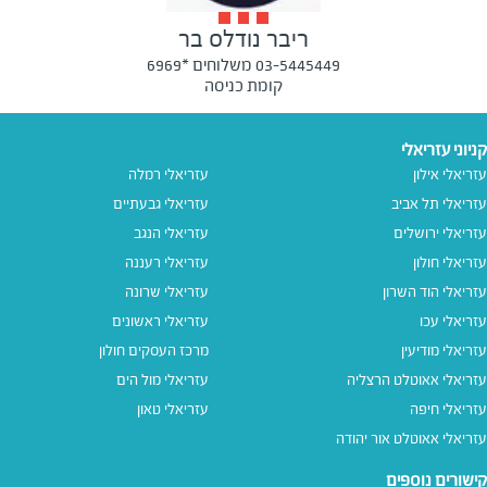
ריבר נודלס בר
03-5445449 משלוחים *6969
קומת כניסה
קניוני עזריאלי
עזריאלי אילון
עזריאלי רמלה
עזריאלי תל אביב
עזריאלי גבעתיים
עזריאלי ירושלים
עזריאלי הנגב
עזריאלי חולון
עזריאלי רעננה
עזריאלי הוד השרון
עזריאלי שרונה
עזריאלי עכו
עזריאלי ראשונים
עזריאלי מודיעין
מרכז העסקים חולון
עזריאלי אאוטלט הרצליה
עזריאלי מול הים
עזריאלי חיפה
עזריאלי טאון
עזריאלי אאוטלט אור יהודה
קישורים נוספים