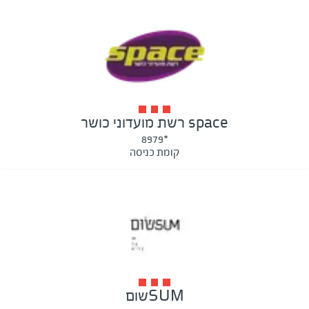
space רשת מועדוני כושר
*8979
קומת כניסה
SUMשום