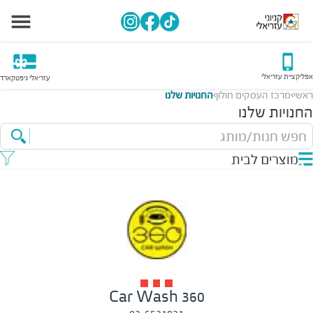
אפליקציית עזריאלי
עזריאלי גיפטקארד
ראשי
מרכז העסקים חולון
החנויות שלנו
>
>
החנויות שלנו
חפש חנות/מותג
מוצרים לבית
360 Car Wash