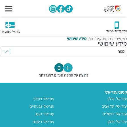
אפליקציית עזריאלי
עזריאלי גיפטקארד
ראשי
מרכז העסקים חולון
מידע שימושי
>
>
מידע שימושי
מפה
0
-1
לחיצה על המפה תגרום להגדלתה
קניוני עזריאלי
עזריאלי אילון
עזריאלי רמלה
עזריאלי תל אביב
עזריאלי גבעתיים
עזריאלי ירושלים
עזריאלי הנגב
עזריאלי חולון
עזריאלי רעננה