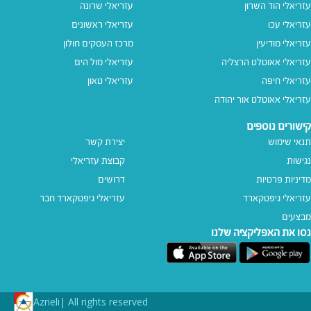
עזריאלי הוד השרון
עזריאלי שרונה
עזריאלי עכו
עזריאלי ראשונים
עזריאלי מודיעין
מרכז העסקים חולון
עזריאלי אאוטלט הרצליה
עזריאלי מול הים
עזריאלי חיפה
עזריאלי טאון
עזריאלי אאוטלט אור יהודה
קישורים נוספים
תנאי שימוש
יצירת קשר
נגישות
קבוצת עזריאלי
מדיניות פרטיות
דרושים
עזריאלי גיפטקארד
עזריאלי גיפטקארד חבר‎
מבצעים
נסו את האפליקציה שלנו
Azrieli
All rights reserved |