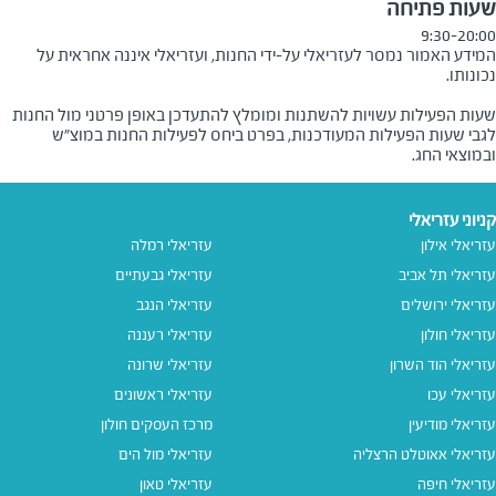
שעות פתיחה
9:30-20:00
המידע האמור נמסר לעזריאלי על-ידי החנות, ועזריאלי איננה אחראית על
שעות הפעילות עשויות להשתנות ומומלץ להתעדכן באופן פרטני מול החנות
לגבי שעות הפעילות המעודכנות, בפרט ביחס לפעילות החנות במוצ"ש
ובמוצאי החג.
קניוני עזריאלי
עזריאלי אילון
עזריאלי רמלה
עזריאלי תל אביב
עזריאלי גבעתיים
עזריאלי ירושלים
עזריאלי הנגב
עזריאלי חולון
עזריאלי רעננה
עזריאלי הוד השרון
עזריאלי שרונה
עזריאלי עכו
עזריאלי ראשונים
עזריאלי מודיעין
מרכז העסקים חולון
עזריאלי אאוטלט הרצליה
עזריאלי מול הים
עזריאלי חיפה
עזריאלי טאון