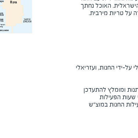
ישראלית. האוכל נחתך
ה על טריות מירבית.
על-ידי החנות, ועזריאלי
נות ומומלץ להתעדכן
י שעות הפעילות
ילות החנות במוצ"ש