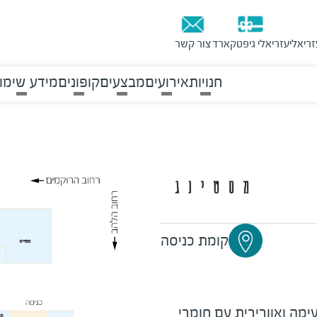
זריאלי
עזריאלי גיפטקארד
צור קשר
חנויות
אירועים
מבצעים
קופונים
מידע שימו
קומת כניסה
מה ואוורירית עם חומרי