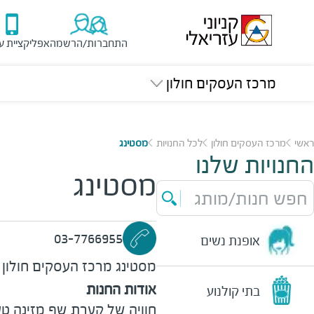
התחברות/הרשמה
אפליקציית ע
מרכז העסקים חולון
ראשי
מרכז העסקים חולון
לכל החנויות
מסטינג
החנויות שלנו
מסטינג
חפש חנות/מותג
03-7766955
אופנת נשים
מסטינג
מרכז העסקים חולון
אודות החנות
בתי קולנוע
חוויה של קערת שף מזינה טעי