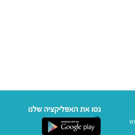
נסו את האפליקציה שלנו
וש