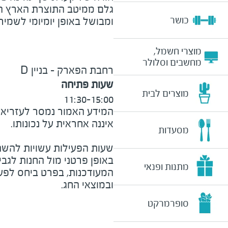
גלם ממיטב התוצרת הארץ ה
כושר
ומבושל באופן יומיומי לשמיר
מוצרי חשמל,
מחשבים וסלולר
רחבת הפארק - בניין D
שעות פתיחה
מוצרים לבית
11:30-15:00
המידע האמור נמסר לעזריאלי 
מסעדות
שעות הפעילות עשויות להשת
באופן פרטני מול החנות לגב
מתנות ופנאי
המעודכנות, בפרט ביחס לפע
ובמוצאי החג.
סופרמרקט