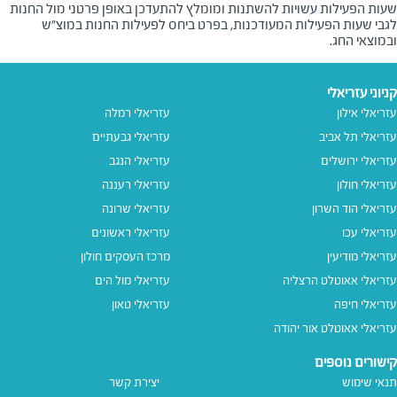
שעות הפעילות עשויות להשתנות ומומלץ להתעדכן באופן פרטני מול החנות
לגבי שעות הפעילות המעודכנות, בפרט ביחס לפעילות החנות במוצ"ש
ובמוצאי החג.
קניוני עזריאלי
עזריאלי אילון
עזריאלי רמלה
עזריאלי תל אביב
עזריאלי גבעתיים
עזריאלי ירושלים
עזריאלי הנגב
עזריאלי חולון
עזריאלי רעננה
עזריאלי הוד השרון
עזריאלי שרונה
עזריאלי עכו
עזריאלי ראשונים
עזריאלי מודיעין
מרכז העסקים חולון
עזריאלי אאוטלט הרצליה
עזריאלי מול הים
עזריאלי חיפה
עזריאלי טאון
עזריאלי אאוטלט אור יהודה
קישורים נוספים
תנאי שימוש
יצירת קשר