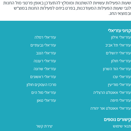
שעות הפעילות עשויות להשתנות ומומלץ להתעדכן באופן פרטני מול החנות
לגבי שעות הפעילות המעודכנות, בפרט ביחס לפעילות החנות במוצ"ש
ובמוצאי החג.
קניוני עזריאלי
עזריאלי אילון
עזריאלי רמלה
עזריאלי תל אביב
עזריאלי גבעתיים
עזריאלי ירושלים
עזריאלי הנגב
עזריאלי חולון
עזריאלי רעננה
עזריאלי הוד השרון
עזריאלי שרונה
עזריאלי עכו
עזריאלי ראשונים
עזריאלי מודיעין
מרכז העסקים חולון
עזריאלי אאוטלט הרצליה
עזריאלי מול הים
עזריאלי חיפה
עזריאלי טאון
עזריאלי אאוטלט אור יהודה
קישורים נוספים
תנאי שימוש
יצירת קשר