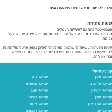
טלפון לקביעת מדידה בחינם: 0543366395
שעות פתיחה
7:00-00:00 בהתאם לפעילות העסקים
המידע האמור נמסר לעזריאלי על-ידי החנות, ועזריאלי איננה אחראית על
שעות הפעילות עשויות להשתנות ומומלץ להתעדכן באופן פרטני מול החנות
לגבי שעות הפעילות המעודכנות, בפרט ביחס לפעילות החנות במוצ"ש
ובמוצאי החג.
קניוני עזריאלי
עזריאלי אילון
עזריאלי רמלה
עזריאלי תל אביב
עזריאלי גבעתיים
עזריאלי ירושלים
עזריאלי הנגב
עזריאלי חולון
עזריאלי רעננה
עזריאלי הוד השרון
עזריאלי שרונה
עזריאלי עכו
עזריאלי ראשונים