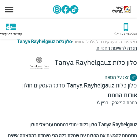
אפליקציית עזריאלי
עזריאלי גיפטקארד
ראשי
מרכז העסקים חולון
לכל החנויות
סלון כלות Tanya Rayhelgauz
>
>
>
חזרה לרשימת החנויות
סלון כלות Tanya Rayhelgauz
הצג על המפה
סלון כלות Tanya Rayhelgauz
מרכז העסקים חולון
אודות החנות
רחבת הפארק - בניין A
סלון כלות ייחודי במתחם עזריאלי חולון Tanya Rayhelgauz
מוזמנות להגשים את החלום עם שמלת כלה הכי מיוחדת בהתאמה אישית