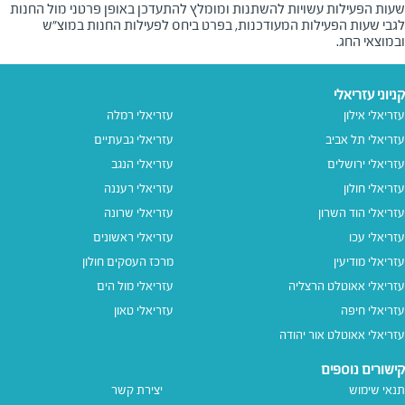
שעות הפעילות עשויות להשתנות ומומלץ להתעדכן באופן פרטני מול החנות
לגבי שעות הפעילות המעודכנות, בפרט ביחס לפעילות החנות במוצ"ש
ובמוצאי החג.
קניוני עזריאלי
עזריאלי אילון
עזריאלי רמלה
עזריאלי תל אביב
עזריאלי גבעתיים
עזריאלי ירושלים
עזריאלי הנגב
עזריאלי חולון
עזריאלי רעננה
עזריאלי הוד השרון
עזריאלי שרונה
עזריאלי עכו
עזריאלי ראשונים
עזריאלי מודיעין
מרכז העסקים חולון
עזריאלי אאוטלט הרצליה
עזריאלי מול הים
עזריאלי חיפה
עזריאלי טאון
עזריאלי אאוטלט אור יהודה
קישורים נוספים
תנאי שימוש
יצירת קשר