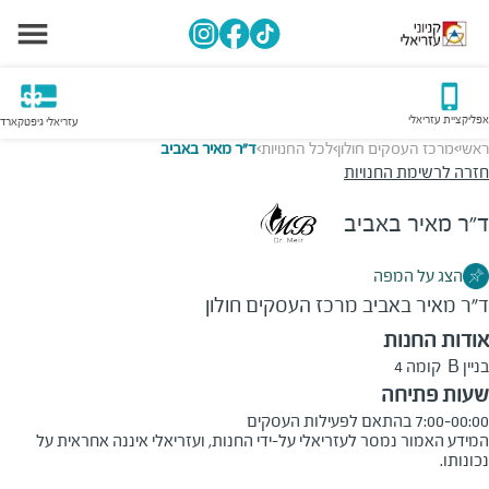
אפליקציית עזריאלי
עזריאלי גיפטקארד
ראשי
מרכז העסקים חולון
לכל החנויות
ד״ר מאיר באביב
>
>
>
חזרה לרשימת החנויות
ד״ר מאיר באביב
הצג על המפה
ד״ר מאיר באביב
מרכז העסקים חולון
אודות החנות
בניין B קומה 4
שעות פתיחה
7:00-00:00 בהתאם לפעילות העסקים
המידע האמור נמסר לעזריאלי על-ידי החנות, ועזריאלי איננה אחראית על