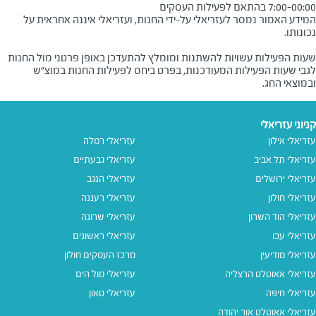
7:00-00:00 בהתאם לפעילות העסקים
המידע האמור נמסר לעזריאלי על-ידי החנות, ועזריאלי איננה אחראית על
שעות הפעילות עשויות להשתנות ומומלץ להתעדכן באופן פרטני מול החנות
לגבי שעות הפעילות המעודכנות, בפרט ביחס לפעילות החנות במוצ"ש
ובמוצאי החג.
קניוני עזריאלי
עזריאלי אילון
עזריאלי רמלה
עזריאלי תל אביב
עזריאלי גבעתיים
עזריאלי ירושלים
עזריאלי הנגב
עזריאלי חולון
עזריאלי רעננה
עזריאלי הוד השרון
עזריאלי שרונה
עזריאלי עכו
עזריאלי ראשונים
עזריאלי מודיעין
מרכז העסקים חולון
עזריאלי אאוטלט הרצליה
עזריאלי מול הים
עזריאלי חיפה
עזריאלי טאון
עזריאלי אאוטלט אור יהודה