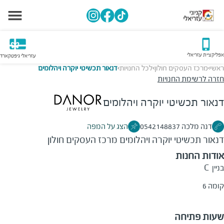
אפליקציית עזריאלי
עזריאלי גיפטקארד
ראשי
מרכז העסקים חולון
לכל החנויות
דנאור תכשיטי יוקרה ויהלומים
>
>
>
חזרה לרשימת החנויות
דנאור תכשיטי יוקרה ויהלומים
דנה מלכה 0542148837
הצג על המפה
דנאור תכשיטי יוקרה ויהלומים
מרכז העסקים חולון
אודות החנות
בניין
C
קומה 6
שעות פתיחה